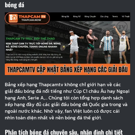
bóng đá
Bảng xếp hạng Thapcamtv không chỉ giới hạn về các
giải đấu bóng đá nổi tiếng như Cúp C1 châu Âu hay Ngoại
hạng Anh, Serie A,… Chúng tôi còn tổng hợp danh sách
xếp hạng đầy đủ các giải đấu bóng đá Quốc gia trong và
ngoài nước khác. Nhờ vậy, fan Việt luôn có được cái
nhìn toàn diện nhất về nền bóng đá thế giới.
Phân tích bóng đá chuyên sâu, nhận định chi tiết