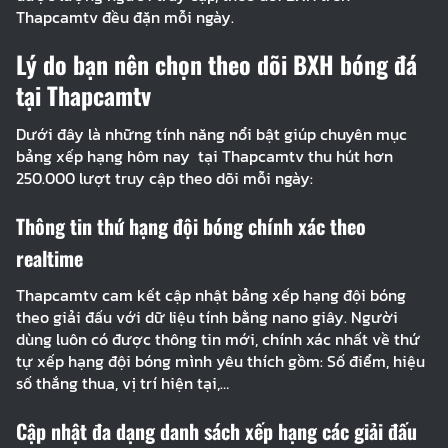
Thapcamtv đều đặn mỗi ngày.
Lý do bạn nên chọn theo dõi BXH bóng đá
tại Thapcamtv
Dưới đây là những tính năng nổi bật giúp chuyên mục
bảng xếp hạng hôm nay tại Thapcamtv thu hút hơn
250.000 lượt truy cập theo dõi mỗi ngày:
Thông tin thứ hạng đội bóng chính xác theo
realtime
Thapcamtv cam kết cập nhật bảng xếp hạng đội bóng
theo giải đấu với dữ liệu tính bằng nano giây. Người
dùng luôn có được thông tin mới, chính xác nhất về thứ
tự xếp hạng đội bóng mình yêu thích gồm: Số điểm, hiệu
số thắng thua, vị trí hiện tại,…
Cập nhật đa dạng danh sách xếp hạng các giải đấu