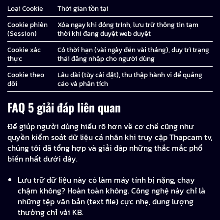
Loại Cookie
Thời gian tồn tại
Cookie phiên
Xóa ngay khi đóng trình, lưu trữ thông tin tạm
(Session)
thời khi đang duyệt web duyệt
Cookie xác
Có thời hạn (vài ngày đến vài tháng), duy trì trạng
thực
thái đăng nhập cho người dùng
Cookie theo
Lâu dài (tùy cài đặt), thu thập hành vi để quảng
dõi
cáo và phân tích
FAQ 5 giải đáp liên quan
Để giúp người dùng hiểu rõ hơn về cơ chế cũng như
quyền kiểm soát dữ liệu cá nhân khi truy cập Thapcam tv,
chúng tôi đã tổng hợp và giải đáp những thắc mắc phổ
biến nhất dưới đây.
Lưu trữ dữ liệu này có làm máy tính bị nặng, chạy
chậm không? Hoàn toàn không. Công nghệ này chỉ là
những tệp văn bản (text file) cực nhẹ, dung lượng
thường chỉ vài KB.