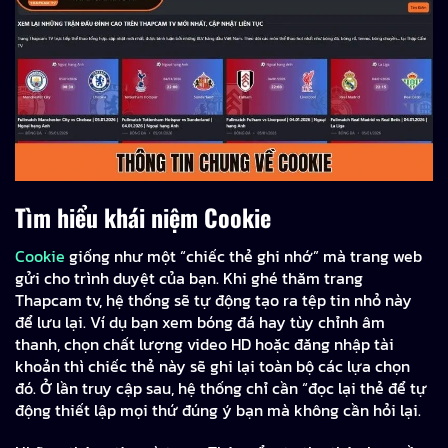
Tìm hiểu khái niệm Cookie
Cookie
giống như một “chiếc thẻ ghi nhớ” mà trang web
gửi cho trình duyệt của bạn. Khi ghé thăm trang
Thapcam tv, hệ thống sẽ tự động tạo ra tệp tin nhỏ này
để lưu lại. Ví dụ bạn xem bóng đá hay tùy chỉnh âm
thanh, chọn chất lượng video HD hoặc đăng nhập tài
khoản thì chiếc thẻ này sẽ ghi lại toàn bộ các lựa chọn
đó. Ở lần truy cập sau, hệ thống chỉ cần “đọc lại thẻ để tự
động thiết lập mọi thứ đúng ý bạn mà không cần hỏi lại.