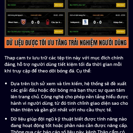
Thap cam tv lưu trữ các tệp tin này với mục đích chính
đáng, hỗ trợ người dùng tiết kiệm tối đa thời gian mỗi
khi truy cập để theo dõi bóng đá. Cụ thể:
Dựa trên lịch sử xem và tìm kiếm, hệ thống sẽ đề xuất
các giải đấu hoặc đội bóng mà bạn thực sự quan tâm
lên trang chủ. Công nghệ cho phép nền tảng hiểu được
hành vi người dùng, từ đó tinh chỉnh giao diện sao cho
thân thiện và gần gũi nhất với nhu cầu thực tế.
Dữ liệu giúp đội ngũ kỹ thuật biết được tính năng nào
đang hoạt động tốt hoặc phần nào cần được nâng cấp.
Thông qua các báo cáo số liệu này, kênh Thập cẩm có