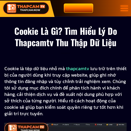
Bỏ
CƯỢC NGAY
qua
nội
dung
Cookie Là Gì? Tìm Hiểu Lý Do
Thapcamtv Thu Thập Dữ Liệu
Cookie là tệp dữ liệu nhỏ mà
thapcamtv
lưu trữ trên thiết
bị của người dùng khi truy cập website, giúp ghi nhớ
thông tin đăng nhập và tùy chỉnh trải nghiệm xem. Chúng
tôi sử dụng mục đích chính để phân tích hành vi khách
hàng, cải thiện dịch vụ và đề xuất nội dung phù hợp với
sở thích của từng người. Hiểu rõ cách hoạt động của
cookie sẽ giúp bạn kiểm soát quyền riêng tư tốt hơn khi
giải trí trực tuyến.