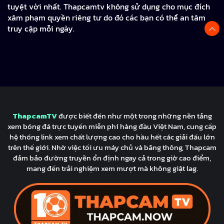
tuyệt vời nhất. Thapcamtv không sử dụng cho mục đích
xâm phạm quyền riêng tư do đó các bạn có thể an tâm
truy cập mỗi ngày.
ThapcamTV
được biết đến như một trong những nền tảng
xem bóng đá trực tuyến miễn phí hàng đầu Việt Nam, cung cấp
hệ thống link xem chất lượng cao cho hầu hết các giải đấu lớn
trên thế giới. Nhờ việc tối ưu máy chủ và băng thông, Thapcam
đảm bảo đường truyền ổn định ngay cả trong giờ cao điểm,
mang đến trải nghiệm xem mượt mà không giật lag.