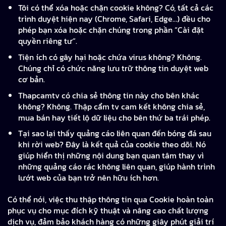
Tôi có thể xóa hoặc chặn cookie không? Có, tất cả các
trình duyệt hiện nay (Chrome, Safari, Edge…) đều cho
phép bạn xóa hoặc chặn chúng trong phần “Cài đặt
quyền riêng tư”.
Tiện ích có gây hại hoặc chứa virus không? Không.
Chúng chỉ có chức năng lưu trữ thông tin duyệt web
cơ bản.
Thapcamtv có chia sẻ thông tin này cho bên khác
không? Không. Thập cẩm tv cam kết không chia sẻ,
mua bán hay tiết lộ dữ liệu cho bên thứ ba trái phép.
Tại sao lại thấy quảng cáo liên quan đến bóng đá sau
khi rời web? Đây là kết quả của cookie theo dõi. Nó
giúp hiển thị những nội dung bạn quan tâm thay vì
những quảng cáo rác không liên quan, giúp hành trình
lướt web của bạn trở nên hữu ích hơn.
Có thể nói, việc thu thập thông tin qua Cookie hoàn toàn
phục vụ cho mục đích kỹ thuật và nâng cao chất lượng
dịch vụ, đảm bảo khách hàng có những giây phút giải trí