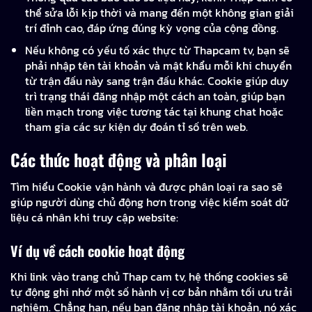
thể sửa lỗi kịp thời và mang đến một không gian giải
trí đỉnh cao, đáp ứng đúng kỳ vọng của cộng đồng.
Nếu không có yếu tố xác thực từ Thapcam tv, bạn sẽ
phải nhập tên tài khoản và mật khẩu mỗi khi chuyển
từ trận đấu này sang trận đấu khác. Cookie giúp duy
trì trạng thái đăng nhập một cách an toàn, giúp bạn
liền mạch trong việc tương tác tại khung chat hoặc
tham gia các sự kiện dự đoán tỉ số trên web.
Các thức hoạt động và phân loại
Tìm hiểu Cookie vận hành và được phân loại ra sao sẽ
giúp người dùng chủ động hơn trong việc kiểm soát dữ
liệu cá nhân khi truy cập website:
Ví dụ về cách cookie hoạt động
Khi link vào trang chủ Thap cam tv, hệ thống cookies sẽ
tự động ghi nhớ một số hành vị cơ bản nhằm tối ưu trải
nghiệm. Chẳng hạn, nếu bạn đăng nhập tài khoản, nó xác