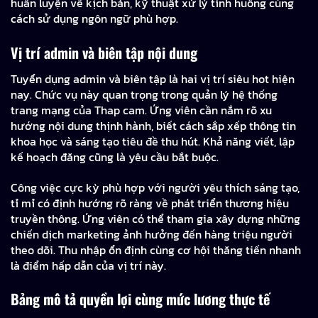
huấn luyện về kịch bản, kỹ thuật xử lý tình huống cùng
cách sử dụng ngôn ngữ phù hợp.
Vị trí admin và biên tập nội dung
Tuyển dụng admin và biên tập là hai vị trí siêu hot hiện
nay. Chức vụ này quan trọng trong quản lý hệ thống
trang mạng của Thap cam. Ứng viên cần nắm rõ xu
hướng nội dung thịnh hành, biết cách sắp xếp thông tin
khoa học và sáng tạo tiêu đề thu hút. Khả năng viết, lập
kế hoạch đăng cũng là yêu cầu bắt buộc.
Công việc cực kỳ phù hợp với người yêu thích sáng tạo,
tỉ mỉ có định hướng rõ ràng về phát triển thương hiệu
truyền thông. Ứng viên có thể tham gia xây dựng những
chiến dịch marketing ảnh hưởng đến hàng triệu người
theo dõi. Thu nhập ổn định cùng cơ hội thăng tiến nhanh
là điểm hấp dẫn của vị trí này.
Bảng mô tả quyền lợi cùng mức lương thực tế