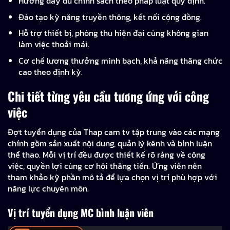
Hưởng đầy đủ chính sách theo pháp luật quy định.
Đào tạo kỹ năng truyền thông, kết nối cộng đồng.
Hỗ trợ thiết bị, phòng thu hiện đại cùng không gian
làm việc thoải mái.
Cơ chế lương thưởng minh bạch, khả năng thăng chức
cao theo định kỳ.
Chi tiết từng yêu cầu tương ứng với công
việc
Đợt tuyển dụng của Thap cam tv tập trung vào các mạng
chính gồm sản xuất nội dung, quản lý kênh và bình luận
thể thao. Mỗi vị trí đều được thiết kế rõ ràng về công
việc, quyền lợi cùng cơ hội thăng tiến. Ứng viên nên
tham khảo kỹ phần mô tả để lựa chọn vị trí phù hợp với
năng lực chuyên môn.
Vị trí tuyển dụng MC bình luận viên