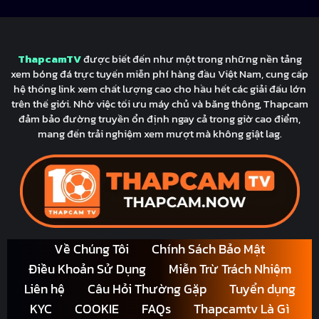
ThapcamTV
được biết đến như một trong những nền tảng
xem bóng đá trực tuyến miễn phí hàng đầu Việt Nam, cung cấp
hệ thống link xem chất lượng cao cho hầu hết các giải đấu lớn
trên thế giới. Nhờ việc tối ưu máy chủ và băng thông, Thapcam
đảm bảo đường truyền ổn định ngay cả trong giờ cao điểm,
mang đến trải nghiệm xem mượt mà không giật lag.
Về Chúng Tôi
Chính Sách Bảo Mật
Điều Khoản Sử Dụng
Miễn Trừ Trách Nhiệm
Liên hệ
Câu Hỏi Thường Gặp
Tuyển dụng
KYC
COOKIE
FAQs
Thapcamtv Là Gì