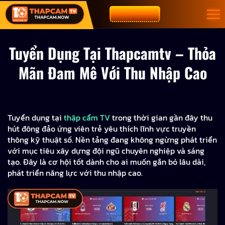
Bỏ
CƯỢC NGAY
qua
nội
dung
Tuyển Dụng Tại Thapcamtv – Thỏa
Mãn Đam Mê Với Thu Nhập Cao
Tuyển dụng tại
thập cẩm TV
trong thời gian gần đây thu
hút đông đảo ứng viên trẻ yêu thích lĩnh vực truyền
thông kỹ thuật số. Nền tảng đang không ngừng phát triển
với mục tiêu xây dựng đội ngũ chuyên nghiệp và sáng
tạo. Đây là cơ hội tốt dành cho ai muốn gắn bó lâu dài,
phát triển năng lực với thu nhập cao.