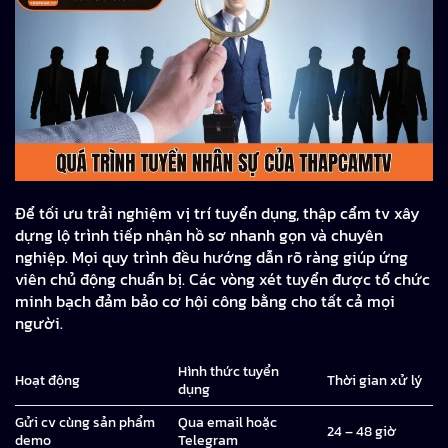
Để tối ưu trải nghiệm vị trí tuyển dụng, thập cẩm tv xây
dựng lộ trình tiếp nhận hồ sơ nhanh gọn và chuyên
nghiệp. Mọi quy trình đều hướng dẫn rõ ràng giúp ứng
viên chủ động chuẩn bị. Các vòng xét tuyển được tổ chức
minh bạch đảm bảo cơ hội công bằng cho tất cả mọi
người.
Hình thức tuyển
Hoạt động
Thời gian xử lý
dụng
Gửi cv cùng sản phẩm
Qua email hoặc
24 – 48 giờ
demo
Telegram