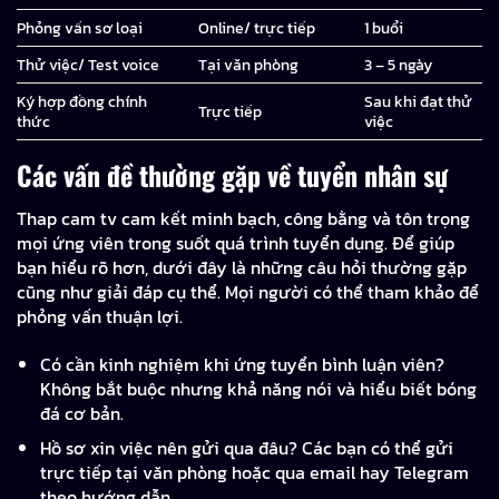
Phỏng vấn sơ loại
Online/ trực tiếp
1 buổi
Thử việc/ Test voice
Tại văn phòng
3 – 5 ngày
Ký hợp đồng chính
Sau khi đạt thử
Trực tiếp
thức
việc
Các vấn đề thường gặp về tuyển nhân sự
Thap cam tv cam kết minh bạch, công bằng và tôn trọng
mọi ứng viên trong suốt quá trình tuyển dụng. Để giúp
bạn hiểu rõ hơn, dưới đây là những câu hỏi thường gặp
cũng như giải đáp cụ thể. Mọi người có thể tham khảo để
phỏng vấn thuận lợi.
Có cần kinh nghiệm khi ứng tuyển bình luận viên?
Không bắt buộc nhưng khả năng nói và hiểu biết bóng
đá cơ bản.
Hồ sơ xin việc nên gửi qua đâu? Các bạn có thể gửi
trực tiếp tại văn phòng hoặc qua email hay Telegram
theo hướng dẫn.