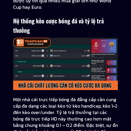
được uy tín qua nhiều mùa giải lớn như World
Cup hay Euro.
Hệ thống kèo cược bóng đá và tỷ lệ trả
thưởng
Một nhà cái trực tiếp bóng đá đẳng cấp cần cung
cấp đa dạng các loại kèo từ kèo handicap, kèo 1×2
đến kèo over/under. Tỷ lệ trả thưởng tại các
bóng đá trực tiếp HD này thường cao hơn mặt
bằng chung khoảng 0.1 – 0.2 điểm. Đặc biệt, sự ổn