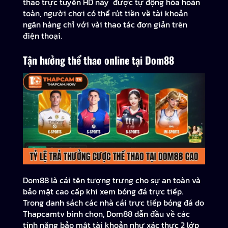
thao trực tuyến HD này được tự động hóa hoàn
toàn, người chơi có thể rút tiền về tài khoản
ngân hàng chỉ với vài thao tác đơn giản trên
điện thoại.
Tận hưởng thể thao online tại Dom88
Dom88 là cái tên tượng trưng cho sự an toàn và
bảo mật cao cấp khi xem bóng đá trực tiếp.
Trong danh sách các nhà cái trực tiếp bóng đá do
Thapcamtv bình chọn, Dom88 dẫn đầu về các
tính năng bảo mật tài khoản như xác thực 2 lớp