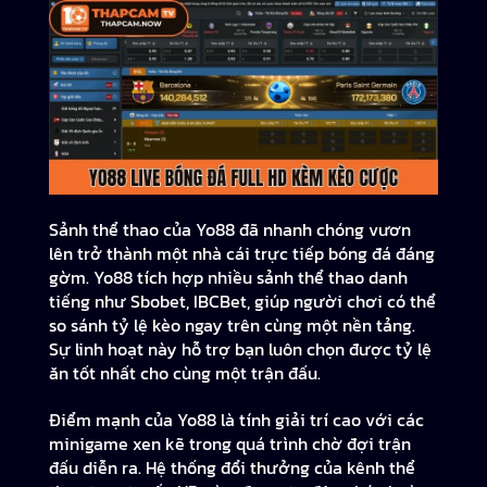
Sảnh thể thao của Yo88 đã nhanh chóng vươn
lên trở thành một nhà cái trực tiếp bóng đá đáng
gờm. Yo88 tích hợp nhiều sảnh thể thao danh
tiếng như Sbobet, IBCBet, giúp người chơi có thể
so sánh tỷ lệ kèo ngay trên cùng một nền tảng.
Sự linh hoạt này hỗ trợ bạn luôn chọn được tỷ lệ
ăn tốt nhất cho cùng một trận đấu.
Điểm mạnh của Yo88 là tính giải trí cao với các
minigame xen kẽ trong quá trình chờ đợi trận
đấu diễn ra. Hệ thống đổi thưởng của kênh thể