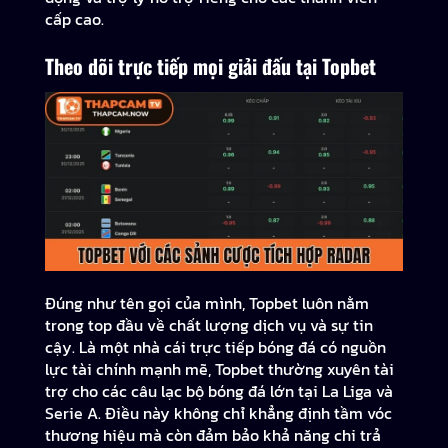
cấp cao.
Theo dõi trực tiếp mọi giải đấu tại Topbet
Đúng như tên gọi của mình, Topbet luôn nằm
trong top đầu về chất lượng dịch vụ và sự tin
cậy. Là một nhà cái trực tiếp bóng đá có nguồn
lực tài chính mạnh mẽ, Topbet thường xuyên tài
trợ cho các câu lạc bộ bóng đá lớn tại La Liga và
Serie A. Điều này không chỉ khẳng định tầm vóc
thương hiệu mà còn đảm bảo khả năng chi trả