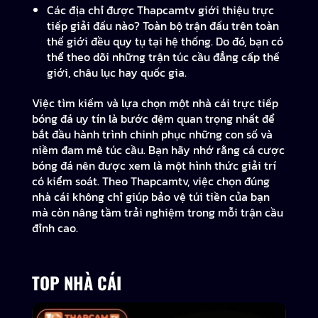
Các địa chỉ được Thapcamtv giới thiệu trực
tiếp giải đấu nào? Toàn bộ trận đấu trên toàn
thế giới đều quy tụ tại hệ thống. Do đó, bạn có
thể theo dõi những trận túc cầu đẳng cấp thế
giới, châu lục hay quốc gia.
Việc tìm kiếm và lựa chọn một nhà cái trực tiếp
bóng đá uy tín là bước đệm quan trọng nhất để
bắt đầu hành trình chinh phục những con số và
niềm đam mê túc cầu. Bạn hãy nhớ rằng cá cược
bóng đá nên được xem là một hình thức giải trí
có kiểm soát. Theo Thapcamtv, việc chọn đúng
nhà cái không chỉ giúp bảo vệ túi tiền của bạn
mà còn nâng tầm trải nghiệm trong mỗi trận cầu
đỉnh cao.
TOP NHÀ CÁI