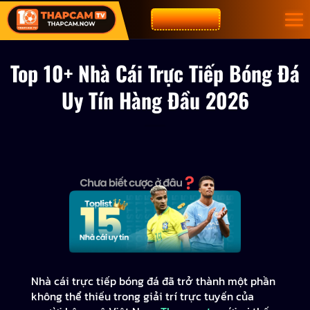
Bỏ
CƯỢC NGAY
qua
nội
dung
Top 10+ Nhà Cái Trực Tiếp Bóng Đá
Uy Tín Hàng Đầu 2026
Nhà cái trực tiếp bóng đá đã trở thành một phần
không thể thiếu trong giải trí trực tuyến của