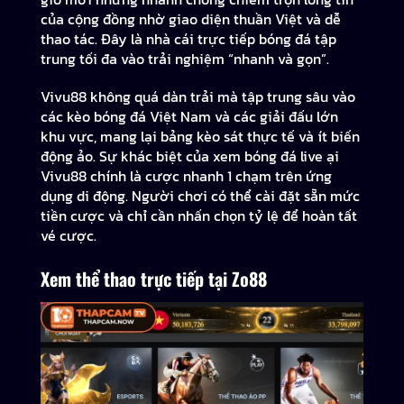
của cộng đồng nhờ giao diện thuần Việt và dễ
thao tác. Đây là nhà cái trực tiếp bóng đá tập
trung tối đa vào trải nghiệm “nhanh và gọn”.
Vivu88 không quá dàn trải mà tập trung sâu vào
các kèo bóng đá Việt Nam và các giải đấu lớn
khu vực, mang lại bảng kèo sát thực tế và ít biến
động ảo. Sự khác biệt của xem bóng đá live ại
Vivu88 chính là cược nhanh 1 chạm trên ứng
dụng di động. Người chơi có thể cài đặt sẵn mức
tiền cược và chỉ cần nhấn chọn tỷ lệ để hoàn tất
vé cược.
Xem thể thao trực tiếp tại Zo88