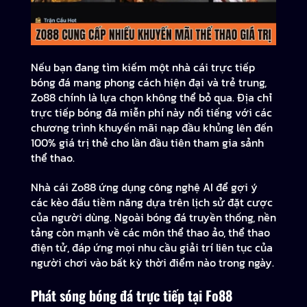
Nếu bạn đang tìm kiếm một nhà cái trực tiếp
bóng đá mang phong cách hiện đại và trẻ trung,
Zo88 chính là lựa chọn không thể bỏ qua. Địa chỉ
trực tiếp bóng đá miễn phí này nổi tiếng với các
chương trình khuyến mãi nạp đầu khủng lên đến
100% giá trị thẻ cho lần đầu tiên tham gia sảnh
thể thao.
Nhà cái Zo88 ứng dụng công nghệ AI để gợi ý
các kèo đấu tiềm năng dựa trên lịch sử đặt cược
của người dùng. Ngoài bóng đá truyền thống, nền
tảng còn mạnh về các môn thể thao ảo, thể thao
điện tử, đáp ứng mọi nhu cầu giải trí liên tục của
người chơi vào bất kỳ thời điểm nào trong ngày.
Phát sóng bóng đá trực tiếp tại Fo88