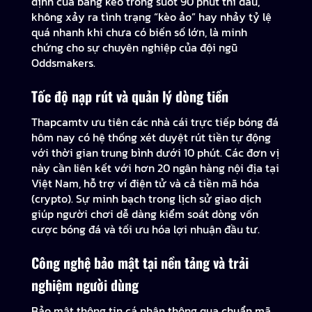
định của bảng kèo trong suốt 90 phút thi đấu,
không xảy ra tình trạng “kèo ảo” hay nhảy tỷ lệ
quá nhanh khi chưa có biến số lớn, là minh
chứng cho sự chuyên nghiệp của đội ngũ
Oddsmakers.
Tốc độ nạp rút và quản lý dòng tiền
Thapcamtv ưu tiên các nhà cái trực tiếp bóng đá
hôm nay
có hệ thống xét duyệt rút tiền tự động
với thời gian trung bình dưới 10 phút. Các đơn vị
này cần liên kết với hơn 20 ngân hàng nội địa tại
Việt Nam, hỗ trợ ví điện tử và cả tiền mã hóa
(crypto). Sự minh bạch trong lịch sử giao dịch
giúp người chơi dễ dàng kiểm soát dòng vốn
cược bóng đá và tối ưu hóa lợi nhuận đầu tư.
Công nghệ bảo mật tại nền tảng và trải
nghiệm người dùng
Bảo mật thông tin cá nhân thông qua chuẩn mã