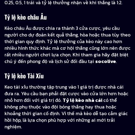
0.25, 0.5, 1 trái và tỷ lệ thưởng nhận về khi thắng là 1:2.
Tỷ lệ kèo châu Âu
Kèo châu Âu được chia ra thành 3 cửa cược, yêu cầu
người cho dự đoán kết quả thắng, hòa hoặc thua tùy theo
thời gian quy định. Tỷ lệ thưởng của kèo này cao hơn
nhiều hình thức khác mà cơ hội thắng cũng lớn nên được
rất nhiều người chơi lựa chọn. Khi tham gia hãy đặt biệt
chú ý đến phong độ và lịch sử đối đầu tại
socolive
.
Tỷ lệ kèo Tài Xỉu
Keo tài xỉu thường tập trung vào 1 giá trị được nhà cái
đưa ra. Yêu cầu bạn phải đặt cược vào cửa lớn hơn hoặc
nhỏ hơn đối với giá trị đó.
Tỷ lệ kèo nhà cái
có thể
không phụ thuộc vào đội bóng thắng hay thua hoặc
khoảng thời gian cố định. Vì thế mà kèo dễ tạo cảm giác
hồi hộp, là lựa chọn phù hợp với những ai mới trải
nghiệm.