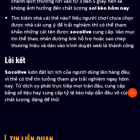
chênh lệch thường rơi vào từ 3 đến 5 giây nên sẽ
không ảnh hưởng đến chất lượng
soi kèo hôm nay
.
Tìm kiếm nhà cái thế nào? Nếu người chơi chưa chọn
được nhà cái ưng ý để trải nghiệm thì có thể tham
khảo những cái tên được
socolive
cung cấp. Vào mục
tin thể thao, nhấn đường link hỗ trợ hoặc sao chép
thương hiệu và dán vào trình duyệt web là thành công.
Lời kết
Socolive
luôn đặt lợi ích của người dùng lên hàng đầu,
vì thế có thể tin tưởng tham gia trải nghiệm ngay hôm
nay. Từ dịch vụ phát trực tiếp mọi trận đấu, cung cấp
bảng số liệu hay cung cấp tỷ lệ kèo hấp dẫn đều vô cùng
chất lượng, đáng để thử.
TIN LIÊN QUAN