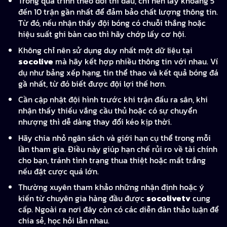
Trong quá trình theo dõi thi đấu, chỉ nên lấy khoảng 5
đến 10 trận gần nhất để đảm bảo chất lượng thông tin.
Từ đó, nếu nhận thấy đội bóng có chuỗi thắng hoặc
hiệu suất ghi bàn cao thì hãy chớp lấy cơ hội.
Không chỉ nên sử dụng duy nhất một dữ liệu tại
socolive
mà hãy kết hợp nhiều thông tin với nhau. Ví
dụ như bảng xếp hạng, tin thể thao và kết quả bóng đá
gầ nhất, từ đó biết được đội lợi thế hơn.
Cần cập nhật đội hình trước khi trận đấu ra sân, khi
nhận thấy thiếu vắng cầu thủ hoặc có sự chuyển
nhượng thì dễ dàng thay đổi kéo kịp thời.
Hãy chia nhỏ ngân sách và giới hạn cụ thể trong mỗi
lần tham gia. Điều này giúp hạn chế rủi ro về tài chính
cho bạn, tránh tình trạng thua thiệt hoặc mất trắng
nếu đặt cược quá lớn.
Thường xuyên tham khảo những nhận định hoặc ý
kiến từ chuyên gia hàng đầu được
socolivetv
cung
cấp. Ngoài ra nơi đây còn có các diễn đàn thảo luận để
chia sẻ, học hỏi lẫn nhau.