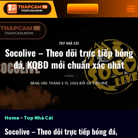
Bỏ
CƯỢC NGAY
qua
nội
dung
TOP NHÀ CÁI
Socolive – Theo dõi trực tiếp bóng
đá, KQBD mới chuẩn xác nhất
ĐĂNG VÀO
THÁNG 5 15, 2026
BỞI
GÀ SIÊU PHỆ
Home
-
Top Nhà Cái
Socolive – Theo dõi trực tiếp bóng đá,