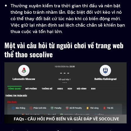
Thường xuyên kiểm tra thời gian thi đấu và nên bật
thông báo tránh nhầm lẫn. Đặc biệt đối với kèo vì nó
có thể thay đổi bất cứ lúc nào khi có biến động mới.
Việc giữ lại nhận định sai lệch chắc chắn sẽ khiến bạn
thua cuộc và tổn hại lớn.
Một vài câu hỏi từ người chơi về trang web
thể thao socolive