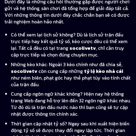
Dưới đây là những câu hỏi thường gặp được người chơi
gửi về hệ thống, sân chơi đã tổng hợp để giải đáp tất cả.
Với những thông tin dưới đây chắc chắn bạn sẽ có được
trải nghiệm hoàn hảo nhất.
Có thể xem lại lịch sử không? Dù là lịch sử trận đấu
trực tiếp hay kết quả tỷ số, kèo cược đều có thể xem
lại. Tất cả đều có tại trang
socolivetv
, chỉ cần truy
cập trực tiếp và chọn đúng chuyên mục.
Những kèo khác: Ngoài 3 kèo chính như đã chia sẻ,
socolivetv
còn cung cấp những
tỷ lệ kèo nhà cái
như ném biên, phạt góc hay thẻ phạt tùy vào tính chất
của trận đấu.
Cung cấp ngôn ngữ khác không? Hiện nay hệ thống
trang Web đang hỗ trợ lên đến 32 ngôn ngữ khác nhau.
Từ đó dù là trận đấu nước nào thì bạn cũng sẽ tự cập
nhật được thông tin chính xác.
Thời gian cập nhật tỷ số? Ngay sau khi xuất hiện biến
động, tỷ số sẽ được thay đổi ngay lập tức. Thời gian