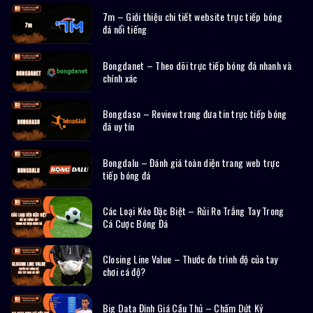
7m – Giới thiệu chi tiết website trực tiếp bóng
đá nổi tiếng
Bongdanet – Theo dõi trực tiếp bóng đá nhanh và
chính xác
Bongdaso – Review trang đưa tin trực tiếp bóng
đá uy tín
Bongdalu – Đánh giá toàn diện trang web trực
tiếp bóng đá
Các Loại Kèo Đặc Biệt – Rủi Ro Trắng Tay Trong
Cá Cược Bóng Đá
Closing Line Value – Thước đo trình độ của tay
chơi cá độ?
Big Data Định Giá Cầu Thủ – Chấm Dứt Kỷ