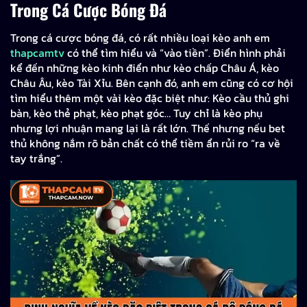
Trong Cá Cược Bóng Đá
Trong cá cược bóng đá, có rất nhiều loại kèo anh em
thapcamtv
có thể tìm hiểu và “vào tiền”. Điển hình phải
kể đến những kèo kinh điển như kèo chấp Châu Á, kèo
Châu Âu, kèo Tài Xỉu. Bên cạnh đó, anh em cũng có cơ hội
tìm hiểu thêm một vài kèo đặc biệt như: Kèo cầu thủ ghi
bàn, kèo thẻ phạt, kèo phạt góc… Tuy chỉ là kèo phụ
nhưng lợi nhuận mang lại là rất lớn. Thế nhưng nếu bet
thủ không nắm rõ bản chất có thể tiềm ẩn rủi ro “ra về
tay trắng”.