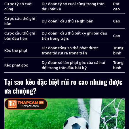
Cược tỷ số cuối
Dự đoán tỷ số cuối cùng trong trận
Rất
cùng
đấu bất kỳ
cao
Cược cầu thủ ghi
Dự đoán 1 cầu thủ sẽ ghi bàn
Cao
bàn
Cược cầu thủ ghi
Dự đoàn 1 cầu thủ bất kỳ ghi bài đầu
Cao
bàn đầu tiên
tiên trong trận.
Dự đoán tổng số thẻ phạt được
Trung
Kèo thẻ phạt
trọng tài rút ra trong trận
bình
Dự đoán số lần phạt góc của cả hai
Trung
Kèo phạt góc
đội trong trận đấu bất kỳ.
bình
Tại sao kèo đặc biệt rủi ro cao nhưng được
ưa chuộng?