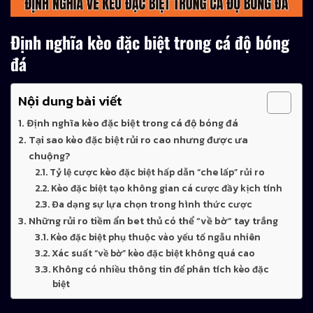
Định nghĩa kèo đặc biệt trong cá độ bóng
đá
Nội dung bài viết
Định nghĩa kèo đặc biệt trong cá độ bóng đá
Tại sao kèo đặc biệt rủi ro cao nhưng được ưa
chuộng?
Tỷ lệ cược kèo đặc biệt hấp dẫn “che lấp” rủi ro
Kèo đặc biệt tạo không gian cá cược đầy kịch tính
Đa dạng sự lựa chọn trong hình thức cược
Những rủi ro tiềm ẩn bet thủ có thể “về bờ” tay trắng
Kèo đặc biệt phụ thuộc vào yếu tố ngẫu nhiên
Xác suất “về bờ” kèo đặc biệt không quá cao
Không có nhiều thông tin để phân tích kèo đặc
biệt