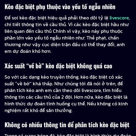
Kèo đặc biệt phụ thuộc vào yếu tố ngẫu nhiên
Để soi kèo đặc biệt hiệu quả phải theo dõi tỷ lệ
livescore
,
chi tiết thông tin về cầu thủ. Vì các kèo đặc biệt hầu như
liên quan đến cầu thủ Chính vì vậy, kèo này phụ thuộc
phần lớn vào yếu tố ngẫu nhiên như: Thẻ phạt, chấn
thương như vậy cục diện trận đấu có thể thay đổi, anh
em dự đoán khó hơn.
Xác suất “về bờ” kèo đặc biệt không quá cao
So với các dạng kèo truyền thống, kèo đặc biệt có xác
suất “về bờ” khá thấp. Như chúng tôi đã nói ở trên, để
phân tích kèo anh em cần theo dõi livescore, tìm hiểu
thông tin các cầu thủ của 2 đội. Hơn nữa, kèo đặc biệt là
hình thức dự đoán tình huống cụ thể. Nếu không có kinh
nghiệm rất khó để săn thưởng.
Không có nhiều thông tin để phân tích kèo đặc biệt
Trong cá cược bóng đá, kèo đặc biệt là hình thức dự đoán