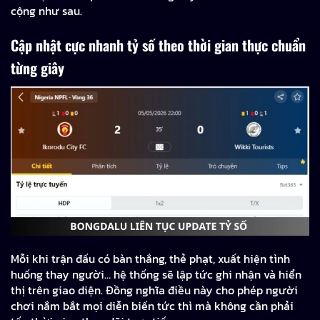
cộng như sau.
Cập nhật cực nhanh tỷ số theo thời gian thực chuẩn
từng giây
Mỗi khi trận đấu có bàn thắng, thẻ phạt, xuất hiện tình
huống thay người… hệ thống sẽ lập tức ghi nhận và hiển
thị trên giao diện. Đồng nghĩa điều này cho phép người
chơi nắm bắt mọi diễn biến tức thì mà không cần phải