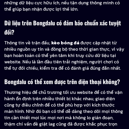
những dữ liệu cực hữu ích, nếu tận dụng thông minh có
thể giúp bạn nhận được lợi thế lớn.
Dữ liệu trên Bongdalu có đảm bảo chuẩn xác tuyệt
đối?
Thông tin về trận đấu,
kèo bóng đá
được cập nhật từ
nhiều nguồn uy tín và đồng bộ theo thời gian thực, vì vậy
bạn hoàn toàn có thể yên tâm khi truy cứu dữ liệu tại
website. Nếu là lần đầu tiên trải nghiệm, người chơi có
thể tự đối chiếu, kiểm tra để có đánh giá đúng đắn nhất.
Bongdalu có thể xem được trên điện thoại không?
Thương hiệu để chủ trương tối ưu website để có thể vận
hành ổn định trên nhiều thiết bị khác nhau, giao diện
cũng tự điều chỉnh để có thể phù hợp với kích thước
màn hình. Nhờ đó bạn có thể dễ dàng theo dõi mọi thông
tin cần thiết mọi lúc mọi nơi mà không lo gián đoạn,
thậm chí vấn đề giật lag cũng đã được khắc phục trọn