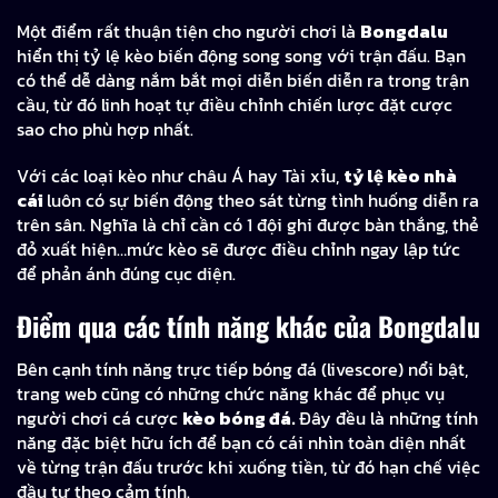
Một điểm rất thuận tiện cho người chơi là
Bongdalu
hiển thị tỷ lệ kèo biến động song song với trận đấu. Bạn
có thể dễ dàng nắm bắt mọi diễn biến diễn ra trong trận
cầu, từ đó linh hoạt tự điều chỉnh chiến lược đặt cược
sao cho phù hợp nhất.
Với các loại kèo như châu Á hay Tài xỉu,
tỷ lệ kèo nhà
cái
luôn có sự biến động theo sát từng tình huống diễn ra
trên sân. Nghĩa là chỉ cần có 1 đội ghi được bàn thắng, thẻ
đỏ xuất hiện…mức kèo sẽ được điều chỉnh ngay lập tức
để phản ánh đúng cục diện.
Điểm qua các tính năng khác của Bongdalu
Bên cạnh tính năng trực tiếp bóng đá (livescore) nổi bật,
trang web cũng có những chức năng khác để phục vụ
người chơi cá cược
kèo bóng đá.
Đây đều là
những tính
năng đặc biệt hữu ích để bạn có cái nhìn toàn diện nhất
về từng trận đấu trước khi xuống tiền, từ đó hạn chế việc
đầu tư theo cảm tính.