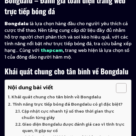
Bongdalu – Đánh giá toàn diện trang web
trực tiếp bóng đá
Bongdalu
là lựa chọn hàng đầu cho người yêu thích cá
cược thể thao. Nền tảng cung cấp dữ liệu đầy đủ nhằm
hỗ trợ người chơi phân tích và soi kèo hiệu quả, với các
tính năng nổi bật như trực tiếp bóng đá, tra cứu bảng xếp
hạng… Cùng với
thapcam
,
trang web hiện là lựa chọn số
1 của đông đảo người hâm mộ.
Khái quát chung cho tân binh về Bongdalu
Nội dung bài viết
Khái quát chung cho tân binh về Bongdalu
Tính năng trực tiếp bóng đá Bongdalu có gì đặc biệt?
Cập nhật cực nhanh tỷ số theo thời gian thực
chuẩn từng giây
Giao diện Bongdalu được đánh giá cao vì tính trực
quan, ít gặp sự cố