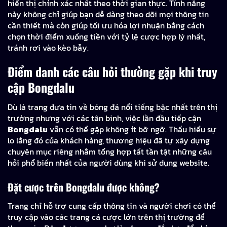
hiển thị chính xác nhất theo thời gian thực. Tính năng
này không chỉ giúp bạn dễ dàng theo dõi mọi thông tin
cần thiết mà còn giúp tối ưu hóa lợi nhuận bằng cách
chọn thời điểm xuống tiền với tỷ lệ cược hợp lý nhất,
tránh rơi vào kèo bẫy.
Điểm danh các câu hỏi thường gặp khi truy
cập Bongdalu
Dù là trang đưa tin về bóng đá nổi tiếng bậc nhất trên thị
trường nhưng với các tân binh, việc lần đầu tiếp cận
Bongdalu
vẫn có thể gặp không ít bỡ ngỡ. Thấu hiểu sự
lo lắng đó của khách hàng, thương hiệu đã tự xây dựng
chuyên mục riêng nhằm tổng hợp tất tần tật những câu
hỏi phổ biến nhất của người dùng khi sử dụng website.
Đặt cược trên Bongdalu được không?
Trang chỉ hỗ trợ cung cấp thông tin và người chơi có thể
truy cập vào các trang cá cược lớn trên thị trường để