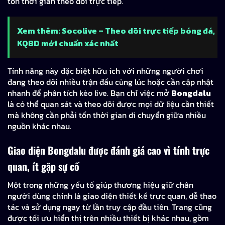
tốn thời gian theo dõi trực tiếp.
Xem thêm: Socolive – Theo dõi trực tiếp bóng đá,
KQBD mới chuẩn xác nhất
Tính năng này đặc biệt hữu ích với những người chơi
đang theo dõi nhiều trận đấu cùng lúc hoặc cần cập nhật
nhanh để phân tích kèo live. Bạn chỉ việc mở
Bongdalu
là có thể quan sát và theo dõi được mọi dữ liệu cần thiết
mà không cần phải tốn thời gian di chuyển giữa nhiều
nguồn khác nhau.
Giao diện Bongdalu được đánh giá cao vì tính trực
quan, ít gặp sự cố
Một trong những yếu tố giúp thương hiệu giữ chân
người dùng chính là giao diện thiết kế trực quan, dễ thao
tác và sử dụng ngay từ lần truy cập đầu tiên. Trang cũng
được tối ưu hiển thị trên nhiều thiết bị khác nhau, gồm