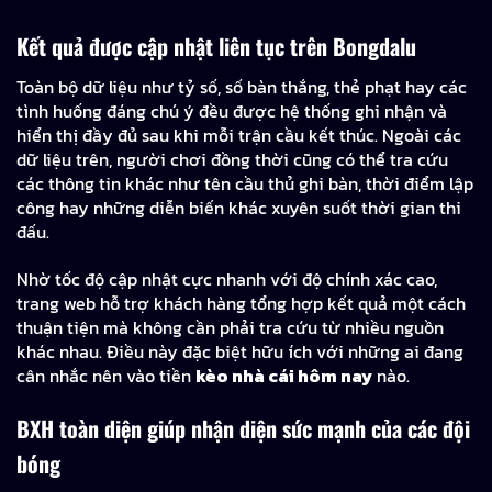
Kết quả được cập nhật liên tục trên Bongdalu
Toàn bộ dữ liệu như tỷ số, số bàn thắng, thẻ phạt hay các
tình huống đáng chú ý đều được hệ thống ghi nhận và
hiển thị đầy đủ sau khi mỗi trận cầu kết thúc. Ngoài các
dữ liệu trên, người chơi đồng thời cũng có thể tra cứu
các thông tin khác như tên cầu thủ ghi bàn, thời điểm lập
công hay những diễn biến khác xuyên suốt thời gian thi
đấu.
Nhờ tốc độ cập nhật cực nhanh với độ chính xác cao,
trang web hỗ trợ khách hàng tổng hợp kết quả một cách
thuận tiện mà không cần phải tra cứu từ nhiều nguồn
khác nhau. Điều này đặc biệt hữu ích với những ai đang
cân nhắc nên vào tiền
kèo nhà cái hôm nay
nào.
BXH toàn diện giúp nhận diện sức mạnh của các đội
bóng