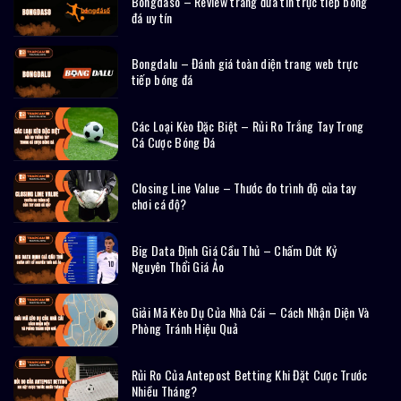
Bongdaso – Review trang đưa tin trực tiếp bóng
đá uy tín
Bongdalu – Đánh giá toàn diện trang web trực
tiếp bóng đá
Các Loại Kèo Đặc Biệt – Rủi Ro Trắng Tay Trong
Cá Cược Bóng Đá
Closing Line Value – Thước đo trình độ của tay
chơi cá độ?
Big Data Định Giá Cầu Thủ – Chấm Dứt Kỷ
Nguyên Thổi Giá Ảo
Giải Mã Kèo Dụ Của Nhà Cái – Cách Nhận Diện Và
Phòng Tránh Hiệu Quả
Rủi Ro Của Antepost Betting Khi Đặt Cược Trước
Nhiều Tháng?