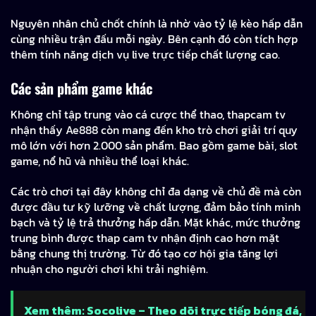
Nguyên nhân chủ chốt chính là nhờ vào tỷ lệ kèo hấp dẫn
cùng nhiều trận đấu mỗi ngày. Bên cạnh đó còn tích hợp
thêm tính năng dịch vụ live trực tiếp chất lượng cao.
Các sản phẩm game khác
Không chỉ tập trung vào cá cược thể thao, thapcam tv
nhận thấy Ae888 còn mang đến kho trò chơi giải trí quy
mô lớn với hơn 2.000 sản phẩm. Bao gồm game bài, slot
game, nổ hũ và nhiều thể loại khác.
Các trò chơi tại đây không chỉ đa dạng về chủ đề mà còn
được đầu tư kỹ lưỡng về chất lượng, đảm bảo tính minh
bạch và tỷ lệ trả thưởng hấp dẫn. Mặt khác, mức thưởng
trung bình được thap cam tv nhận định cao hơn mặt
bằng chung thị trường. Từ đó tạo cơ hội gia tăng lợi
nhuận cho người chơi khi trải nghiệm.
Xem thêm: Socolive – Theo dõi trực tiếp bóng đá,