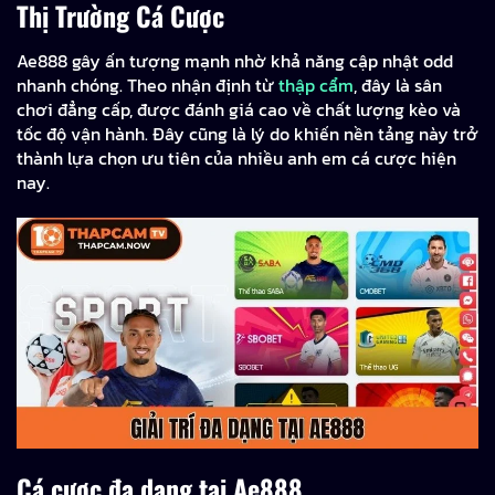
Thị Trường Cá Cược
Ae888 gây ấn tượng mạnh nhờ khả năng cập nhật odd
nhanh chóng. Theo nhận định từ
thập cẩm
, đây là sân
chơi đẳng cấp, được đánh giá cao về chất lượng kèo và
tốc độ vận hành. Đây cũng là lý do khiến nền tảng này trở
thành lựa chọn ưu tiên của nhiều anh em cá cược hiện
nay.
Cá cược đa dạng tại Ae888