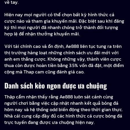
về tay.
Hiện nay mọi người có thể chọn bất kỳ hình thức cá
cược nào và tham gia khuyến mãi. Đặc biệt sau khi đăng
ký thì mọi người đã nhanh chóng trở thành đối tượng
hợp lệ để nhận thưởng khuyến mãi.
Với tài chính cao và ổn định, Ae888 liên tục tung ra trên
thị trường hàng loạt những chính sách ưu đãi mới với
anh em thắng cược. Không những vậy, thành viên cược
thua còn được hoàn tiền bằng 3.5% vốn đã đặt, một điểm
cộng mà Thap cam cũng đánh giá cao.
Danh sách kèo ngon được ưa chuộng
Thập cẩm nhận thấy rằng Ae888 luôn sát cánh cùng
người chơi bằng việc cập nhật nhanh kết quả bóng đá
hôm nay và hệ thống odd biến động theo thời gian thực.
Nhà cái cung cấp đầy đủ các hình thức cá cược bóng đá
trực tuyến đang được ưa chuộng hiện nay.