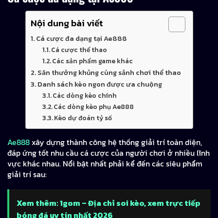
Nội dung bài viết
Cá cược đa dạng tại Ae888
Cá cược thể thao
Các sản phẩm game khác
Săn thưởng khủng cùng sảnh chơi thể thao
Danh sách kèo ngon được ưa chuộng
Các dòng kèo chính
Các dòng kèo phụ Ae888
Kèo dự đoán tỷ số
Ae888
xây dựng thành công hệ thống giải trí toàn diện,
đáp ứng tốt nhu cầu cá cược của người chơi ở nhiều lĩnh
vực khác nhau. Nổi bật nhất phải kể đến các siêu phẩm
giải trí sau:
Xem thêm: 1gom – Địa chỉ soi kèo, xem trực tiếp
bóng đá uy tín nhất 2026