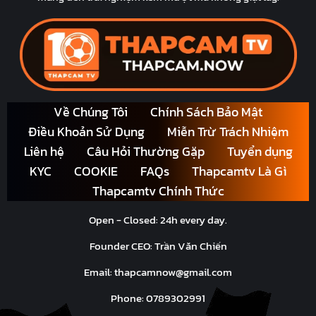
Về Chúng Tôi
Chính Sách Bảo Mật
Điều Khoản Sử Dụng
Miễn Trừ Trách Nhiệm
Liên hệ
Câu Hỏi Thường Gặp
Tuyển dụng
KYC
COOKIE
FAQs
Thapcamtv Là Gì
Thapcamtv Chính Thức
Open - Closed: 24h every day.
Founder CEO: Trần Văn Chiến
Email:
thapcamnow@gmail.com
Phone: 0789302991