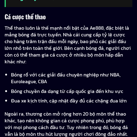
Cá cược thể thao
Thể thao luôn là thế mạnh nổi bật của Ae888, đặc biệt là
mảng bóng đá trực tuyến. Nhà cái cung cấp tỷ lệ cược
cho hàng trăm trận đấu mỗi ngày, bao phủ các giải đấu
lớn nhỏ trên toàn thế giới. Bên cạnh bóng đá, người chơi
còn có thể tham gia cá cược ở nhiều bộ môn hấp dẫn
khác như:
Bóng rổ với các giải đấu chuyên nghiệp như NBA,
Euroleague, CBA
Bóng chuyền đa dạng từ cấp quốc gia đến khu vực
Đua xe kịch tính, cập nhật đầy đủ các chặng đua lớn
Ngoài ra, thương còn mở rộng hơn 20 bộ môn thể thao
khác, tạo nên không gian cá cược phong phú, phù hợp
với mọi phong cách đầu tư. Tuy nhiên trong đó, bóng đá
vẫn là bộ môn thu hút lượng người chơi đông đảo nhất.