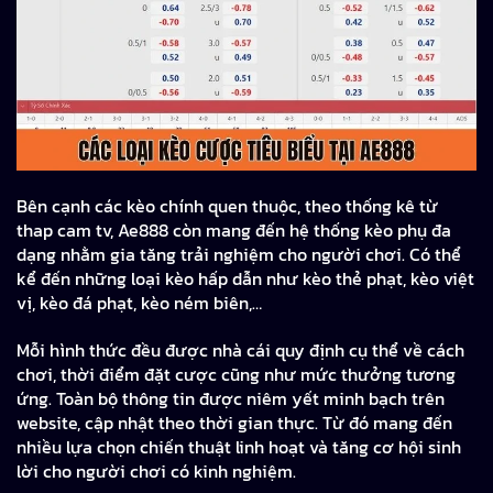
Bên cạnh các kèo chính quen thuộc, theo thống kê từ
thap cam tv, Ae888 còn mang đến hệ thống kèo phụ đa
dạng nhằm gia tăng trải nghiệm cho người chơi. Có thể
kể đến những loại kèo hấp dẫn như kèo thẻ phạt, kèo việt
vị, kèo đá phạt, kèo ném biên,…
Mỗi hình thức đều được nhà cái quy định cụ thể về cách
chơi, thời điểm đặt cược cũng như mức thưởng tương
ứng. Toàn bộ thông tin được niêm yết minh bạch trên
website, cập nhật theo thời gian thực. Từ đó mang đến
nhiều lựa chọn chiến thuật linh hoạt và tăng cơ hội sinh
lời cho người chơi có kinh nghiệm.