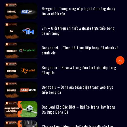
Nowgoal – Trang cung cấp trực tiếp bóng đá uy
tín và chính xác
7m – Giới thiệu chi tiết website trực tiếp bóng
đá nổi tiếng
Bongdanet – Theo dõi trực tiếp bóng đá nhanh và
chính xác
Bongdaso – Review trang đưa tin trực tiếp bóng
đá uy tín
Bongdalu – Đánh giá toàn diện trang web trực
tiếp bóng đá
Các Loại Kèo Đặc Biệt – Rủi Ro Trắng Tay Trong
Cá Cược Bóng Đá
Closing Line Value – Thước đo trình độ của tay