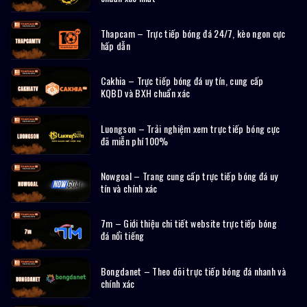
Thapcam – Trực tiếp bóng đá 24/7, kèo ngon cực
hấp dẫn
Cakhia – Trực tiếp bóng đá uy tín, cung cấp
KQBD và BXH chuẩn xác
Luongson – Trải nghiệm xem trực tiếp bóng cực
đã miễn phí 100%
Nowgoal – Trang cung cấp trực tiếp bóng đá uy
tín và chính xác
7m – Giới thiệu chi tiết website trực tiếp bóng
đá nổi tiếng
Bongdanet – Theo dõi trực tiếp bóng đá nhanh và
chính xác