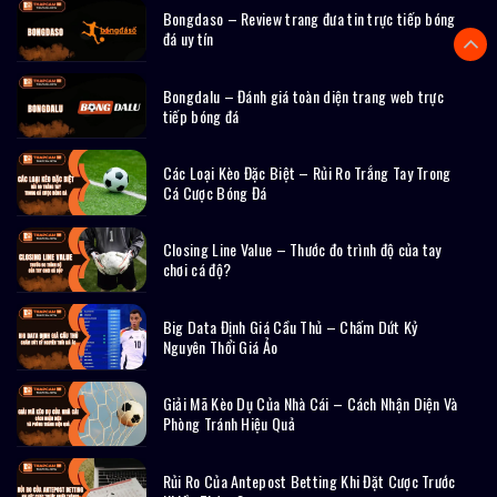
Bongdaso – Review trang đưa tin trực tiếp bóng
đá uy tín
Bongdalu – Đánh giá toàn diện trang web trực
tiếp bóng đá
Các Loại Kèo Đặc Biệt – Rủi Ro Trắng Tay Trong
Cá Cược Bóng Đá
Closing Line Value – Thước đo trình độ của tay
chơi cá độ?
Big Data Định Giá Cầu Thủ – Chấm Dứt Kỷ
Nguyên Thổi Giá Ảo
Giải Mã Kèo Dụ Của Nhà Cái – Cách Nhận Diện Và
Phòng Tránh Hiệu Quả
Rủi Ro Của Antepost Betting Khi Đặt Cược Trước