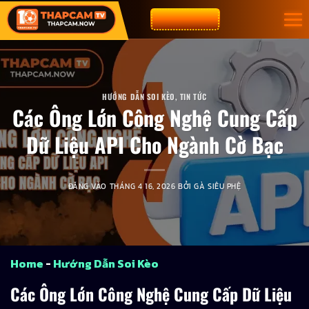
Bỏ
CƯỢC NGAY
qua
nội
dung
HƯỚNG DẪN SOI KÈO
,
TIN TỨC
Các Ông Lớn Công Nghệ Cung Cấp
Dữ Liệu API Cho Ngành Cờ Bạc
ĐĂNG VÀO
THÁNG 4 16, 2026
BỞI
GÀ SIÊU PHỆ
Home
-
Hướng Dẫn Soi Kèo
Các Ông Lớn Công Nghệ Cung Cấp Dữ Liệu