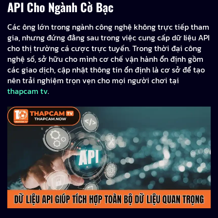
API Cho Ngành Cờ Bạc
Các ông lớn trong ngành công nghệ không trực tiếp tham
gia, nhưng đứng đằng sau trong việc cung cấp dữ liệu API
cho thị trường cá cược trực tuyến. Trong thời đại công
nghệ số, sở hữu cho mình cơ chế vận hành ổn định gồm
các giao dịch, cập nhật thông tin ổn định là cơ sở để tạo
nên trải nghiệm trọn vẹn cho mọi người chơi tại
thapcam tv
.