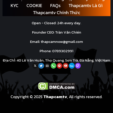
KYC
COOKIE
FAQs
Thapcamtv Là Gì
Thapcamtv Chính Thức
Open - Closed: 24h every day.
Founder CEO: Trần Văn Chiến
Email:
thapcamnow@gmail.com
Phone: 0789302991
Địa Chỉ: 40 Lê Văn Huân, Thọ Quang, Sơn Trà, Đà Nẵng, Việt Nam
Copyright © 2025
Thapcamtv
, All rights reserved.