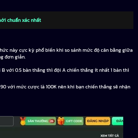
mới chuẩn xác nhất
 thức này cực kỳ phổ biến khi so sánh mức độ cân bằng giữa
ng đơn giản.
 với 0.5 bàn thắng thì đội A chiến thắng ít nhất 1 bàn thì
 1.90 với mức cược là 100K nên khi bạn chiến thắng sẽ nhận