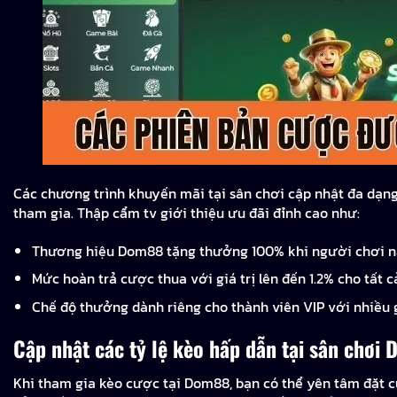
Các chương trình khuyến mãi tại sân chơi cập nhật đa dạng
tham gia. Thập cẩm tv giới thiệu ưu đãi đỉnh cao như:
Thương hiệu Dom88 tặng thưởng 100% khi người chơi nạp 
Mức hoàn trả cược thua với giá trị lên đến 1.2% cho tất 
Chế độ thưởng dành riêng cho thành viên VIP với nhiều gi
Cập nhật các tỷ lệ kèo hấp dẫn tại sân chơi
Khi tham gia kèo cược tại Dom88, bạn có thể yên tâm đặt c