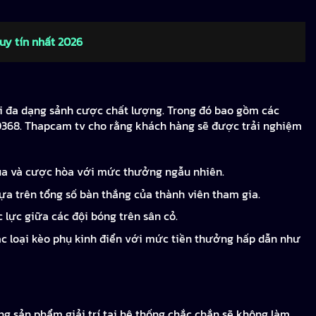
uy tín nhất 2026
ới đa dạng sảnh cược chất lượng. Trong đó bao gồm các
D368. Thapcam tv cho rằng khách hàng sẽ được trải nghiệm
hua và cược hòa với mức thưởng ngẫu nhiên.
dựa trên tổng số bàn thắng của thành viên tham gia.
lực giữa các đội bóng trên sân cỏ.
ác loại kèo phụ kinh điển với mức tiền thưởng hấp dẫn như
g sản phẩm giải trí tại hệ thống chắc chắn sẽ không làm