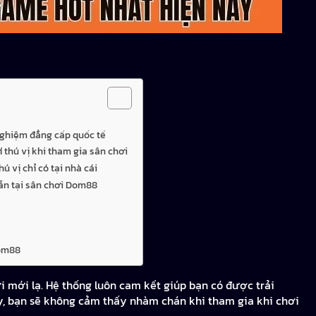
nghiệm đẳng cấp quốc tế
í thú vị khi tham gia sân chơi
ú vị chỉ có tại nhà cái
dẫn tại sân chơi Dom88
Dom88
i mới lạ. Hệ thống luôn cam kết giúp bạn có được trải
, bạn sẽ không cảm thấy nhàm chán khi tham gia khi chơi