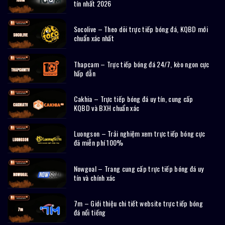
tín nhất 2026
Socolive – Theo dõi trực tiếp bóng đá, KQBD mới
chuẩn xác nhất
Thapcam – Trực tiếp bóng đá 24/7, kèo ngon cực
hấp dẫn
Cakhia – Trực tiếp bóng đá uy tín, cung cấp
KQBD và BXH chuẩn xác
Luongson – Trải nghiệm xem trực tiếp bóng cực
đã miễn phí 100%
Nowgoal – Trang cung cấp trực tiếp bóng đá uy
tín và chính xác
7m – Giới thiệu chi tiết website trực tiếp bóng
đá nổi tiếng