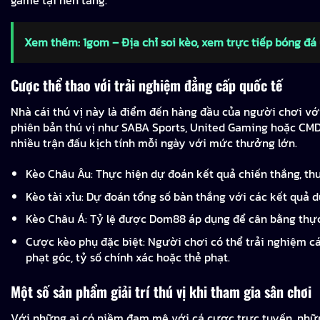
Xem thêm: 1gom – Địa chỉ soi kèo, xem trực tiếp bóng đá 
Cược thể thao với trải nghiệm đẳng cấp quốc tế
Nhà cái thú vị này là điểm đến hàng đầu của người chơi v
phiên bản thú vị như SABA Sports, United Gaming hoặc CM
nhiều trận đấu kịch tính mỗi ngày với mức thưởng lớn.
Kèo Châu Âu: Thực hiện dự đoán kết quả chiến thắng, t
Kèo tài xỉu: Dự đoán tổng số bàn thắng với các kết quả 
Kèo Châu Á: Tỷ lệ được Dom88 áp dụng để cân bằng thực 
Cược kèo phụ đặc biệt: Người chơi có thể trải nghiệm c
phạt góc, tỷ số chính xác hoặc thẻ phạt.
Một số sản phẩm giải trí thú vị khi tham gia sân chơi
Với những ai có niềm đam mê với cá cược trực tuyến, nhữn