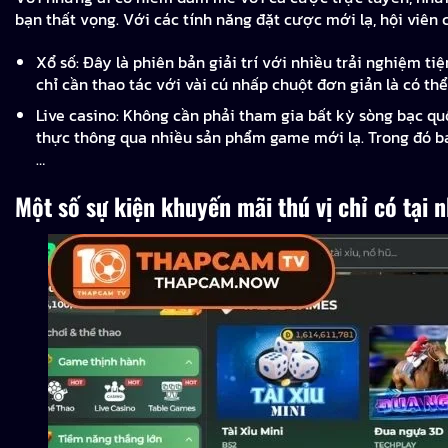
bạn thất vọng. Với các tính năng đặt cược mới lạ, hội viên 
Xổ số: Đây là phiên bản giải trí với nhiều trải nghiệm ti
chỉ cần thao tác với vài cú nhấp chuột đơn giản là có t
Live casino: Không cần phải tham gia bất kỳ sòng bạc qu
thực thông qua nhiều sản phẩm game mới lạ. Trong đó bao
…
Một số sự kiện khuyến mãi thú vị chỉ có tại n