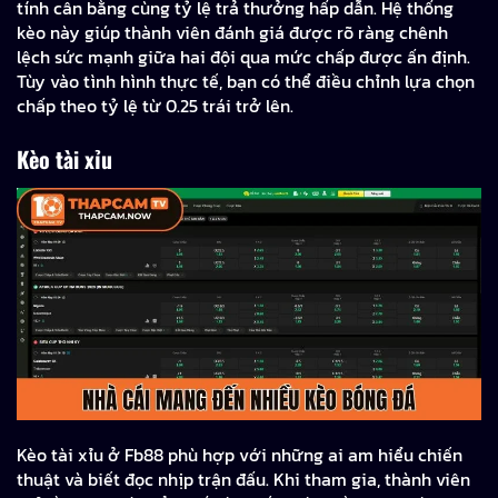
tính cân bằng cùng tỷ lệ trả thưởng hấp dẫn. Hệ thống
kèo này giúp thành viên đánh giá được rõ ràng chênh
lệch sức mạnh giữa hai đội qua mức chấp được ấn định.
Tùy vào tình hình thực tế, bạn có thể điều chỉnh lựa chọn
chấp theo tỷ lệ từ 0.25 trái trở lên.
Kèo tài xỉu
Kèo tài xỉu ở Fb88 phù hợp với những ai am hiểu chiến
thuật và biết đọc nhịp trận đấu. Khi tham gia, thành viên