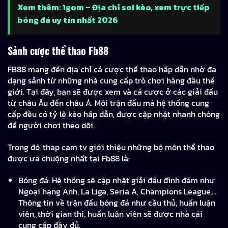
Xem thêm: 1gom – Địa chỉ soi kèo, xem trực tiếp
bóng đá uy tín nhất 2026
Sảnh cược thể thao Fb88
FB88 mang đến địa chỉ cá cược thể thao hấp dẫn nhờ đa
dạng sảnh từ những nhà cung cấp trò chơi hàng đầu thế
giới. Tại đây, bạn sẽ được xem và cá cược ở các giải đấu
từ châu Âu đến châu Á. Môi trận đấu mà hệ thống cung
cấp đều có tỷ lệ kèo hấp dẫn, được cập nhật nhanh chóng
để người chơi theo dõi.
Trong đó, thap cam tv giới thiệu những bộ môn thể thao
được ưa chuộng nhất tại Fb88 là:
Bóng đá: Hệ thống sẽ cập nhật giải đấu đình đám như
Ngoại hạng Anh, La Liga, Seria A, Champions League,…
Thông tin về trận đấu bóng đá như cầu thủ, huấn luận
viên, thời gian thi, huấn luận viên sẽ được nhà cái
cung cấp đầy đủ.