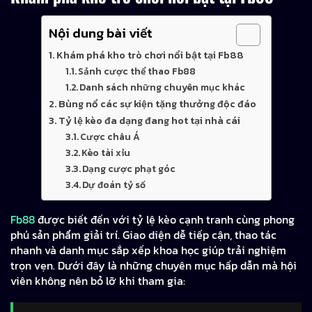
Nội dung bài viết
Khám phá kho trò chơi nổi bật tại Fb88
Sảnh cược thể thao Fb88
Danh sách những chuyên mục khác
Bùng nổ các sự kiện tặng thưởng độc đáo
Tỷ lệ kèo đa dạng đang hot tại nhà cái
Cược châu Á
Kèo tài xỉu
Dạng cược phạt góc
Dự đoán tỷ số
Fb88
được biết đến với tỷ lệ kèo cạnh tranh cùng phong
phú sản phẩm giải trí. Giao diện dễ tiếp cận, thao tác
nhanh và danh mục sắp xếp khoa học giúp trải nghiệm
trọn vẹn. Dưới đây là những chuyên mục hấp dẫn mà hội
viên không nên bỏ lỡ khi tham gia: