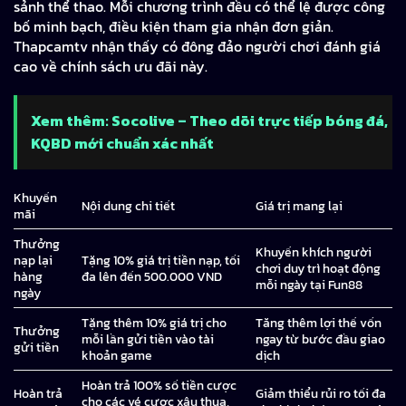
sảnh thể thao. Mỗi chương trình đều có thể lệ được công
bố minh bạch, điều kiện tham gia nhận đơn giản.
Thapcamtv nhận thấy có đông đảo người chơi đánh giá
cao về chính sách ưu đãi này.
Xem thêm: Socolive – Theo dõi trực tiếp bóng đá,
KQBD mới chuẩn xác nhất
Khuyến
Nội dung chi tiết
Giá trị mang lại
mãi
Thưởng
Khuyến khích người
nạp lại
Tặng 10% giá trị tiền nạp, tối
chơi duy trì hoạt động
hàng
đa lên đến 500.000 VND
mỗi ngày tại Fun88
ngày
Tặng thêm 10% giá trị cho
Tăng thêm lợi thế vốn
Thưởng
mỗi lần gửi tiền vào tài
ngay từ bước đầu giao
gửi tiền
khoản game
dịch
Hoàn trả 100% số tiền cược
Hoàn trả
Giảm thiểu rủi ro tối đa
cho các vé cược xâu thua,