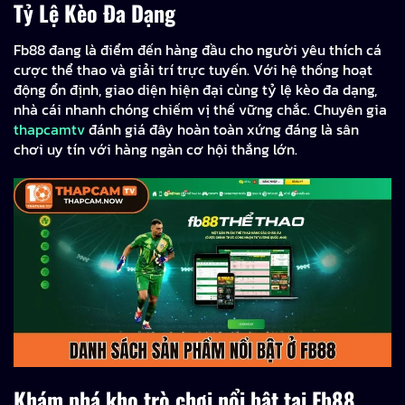
Tỷ Lệ Kèo Đa Dạng
Fb88 đang là điểm đến hàng đầu cho người yêu thích cá
cược thể thao và giải trí trực tuyến. Với hệ thống hoạt
động ổn định, giao diện hiện đại cùng tỷ lệ kèo đa dạng,
nhà cái nhanh chóng chiếm vị thế vững chắc. Chuyên gia
thapcamtv
đánh giá đây hoàn toàn xứng đáng là sân
chơi uy tín với hàng ngàn cơ hội thắng lớn.
Khám phá kho trò chơi nổi bật tại Fb88