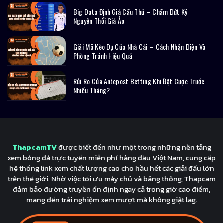
Big Data Định Giá Cầu Thủ – Chấm Dứt Kỷ
Nguyên Thổi Giá Ảo
Giải Mã Kèo Dụ Của Nhà Cái – Cách Nhận Diện Và
Phòng Tránh Hiệu Quả
Rủi Ro Của Antepost Betting Khi Đặt Cược Trước
Nhiều Tháng?
ThapcamTV
được biết đến như một trong những nền tảng
xem bóng đá trực tuyến miễn phí hàng đầu Việt Nam, cung cấp
hệ thống link xem chất lượng cao cho hầu hết các giải đấu lớn
trên thế giới. Nhờ việc tối ưu máy chủ và băng thông, Thapcam
đảm bảo đường truyền ổn định ngay cả trong giờ cao điểm,
mang đến trải nghiệm xem mượt mà không giật lag.