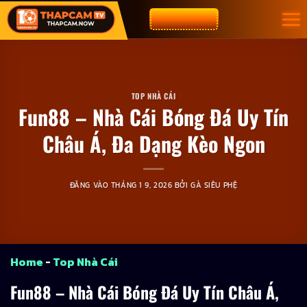
Bỏ
CƯỢC NGAY
qua
nội
dung
TOP NHÀ CÁI
Fun88 – Nhà Cái Bóng Đá Uy Tín
Châu Á, Đa Dạng Kèo Ngon
ĐĂNG VÀO
THÁNG 1 9, 2026
BỞI
GÀ SIÊU PHỆ
Home
-
Top Nhà Cái
Fun88 – Nhà Cái Bóng Đá Uy Tín Châu Á,