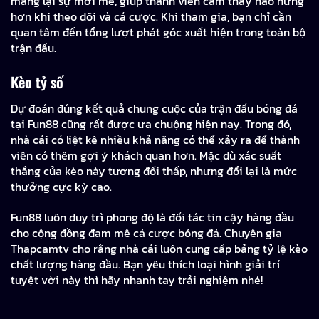
mang lại sự mới mẻ, giúp thành viên cảm thấy hào hứng
hơn khi theo dõi và cá cược. Khi tham gia, bạn chỉ cần
quan tâm đến tổng lượt phát góc xuất hiện trong toàn bộ
trận đấu.
Kèo tỷ số
Dự đoán đúng kết quả chung cuộc của trận đấu bóng đá
tại Fun88 cũng rất được ưa chuộng hiện nay. Trong đó,
nhà cái có liệt kê nhiều khả năng có thể xảy ra để thành
viên có thêm gợi ý khách quan hơn. Mặc dù xác suất
thắng của kèo này tương đối thấp, nhưng đổi lại là mức
thưởng cực kỳ cao.
Fun88 luôn duy trì phong độ là đối tác tin cậy hàng đầu
cho cộng đồng đam mê cá cược bóng đá. Chuyên gia
Thapcamtv cho rằng nhà cái luôn cung cấp bảng tỷ lệ kèo
chất lượng hàng đầu. Bạn yêu thích loại hình giải trí
tuyệt vời này thì hãy nhanh tay trải nghiệm nhé!