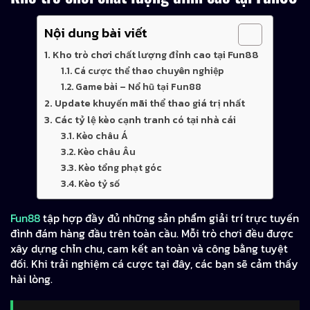
Nội dung bài viết
Kho trò chơi chất lượng đỉnh cao tại Fun88
Cá cược thể thao chuyên nghiệp
Game bài – Nổ hũ tại Fun88
Update khuyến mãi thể thao giá trị nhất
Các tỷ lệ kèo cạnh tranh có tại nhà cái
Kèo châu Á
Kèo châu Âu
Kèo tổng phạt góc
Kèo tỷ số
Fun88
tập hợp đầy đủ những sản phẩm giải trí trực tuyến
đình đám hàng đầu trên toàn cầu. Mỗi trò chơi đều được
xây dựng chỉn chu, cam kết an toàn và công bằng tuyệt
đối. Khi trải nghiệm cá cược tại đây, các bạn sẽ cảm thấy
hài lòng.