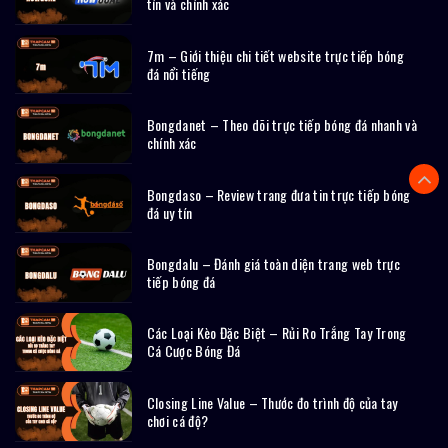
tín và chính xác
7m – Giới thiệu chi tiết website trực tiếp bóng
đá nổi tiếng
Bongdanet – Theo dõi trực tiếp bóng đá nhanh và
chính xác
Bongdaso – Review trang đưa tin trực tiếp bóng
đá uy tín
Bongdalu – Đánh giá toàn diện trang web trực
tiếp bóng đá
Các Loại Kèo Đặc Biệt – Rủi Ro Trắng Tay Trong
Cá Cược Bóng Đá
Closing Line Value – Thước đo trình độ của tay
chơi cá độ?