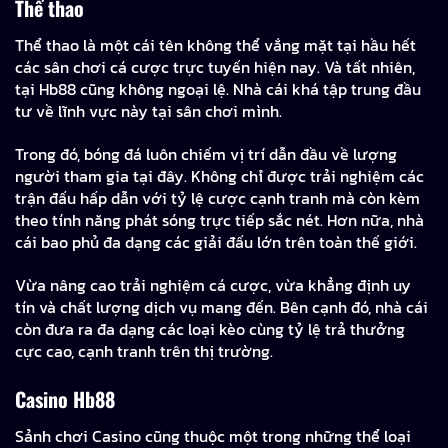
Thể thao
Thể thao là một cái tên không thể vắng mặt tại hầu hết
các sân chơi cá cược trực tuyến hiện nay. Và tất nhiên,
tại Hb88 cũng không ngoại lệ. Nhà cái khá tập trung đầu
tư về lĩnh vực này tại sân chơi mình.
Trong đó, bóng đá luôn chiếm vị trí dẫn đầu về lượng
người tham gia tại đây. Không chỉ được trải nghiệm các
trận đấu hấp dẫn với tỷ lệ cược cạnh tranh mà còn kèm
theo tính năng phát sóng trực tiếp sắc nét. Hơn nữa, nhà
cái bao phủ đa dạng các giải đấu lớn trên toàn thế giới.
Vừa nâng cao trải nghiệm cá cược, vừa khẳng định uy
tín và chất lượng dịch vụ mang đến. Bên cạnh đó, nhà cái
còn đưa ra đa dạng các loại kèo cùng tỷ lệ trả thưởng
cực cao, cạnh tranh trên thị trường.
Casino Hb88
Sảnh chơi Casino cũng thuộc một trong những thể loại