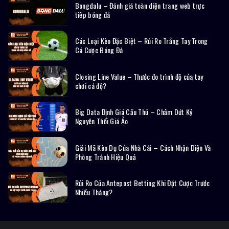
Bongdalu – Đánh giá toàn diện trang web trực
tiếp bóng đá
Các Loại Kèo Đặc Biệt – Rủi Ro Trắng Tay Trong
Cá Cược Bóng Đá
Closing Line Value – Thước đo trình độ của tay
chơi cá độ?
Big Data Định Giá Cầu Thủ – Chấm Dứt Kỷ
Nguyên Thổi Giá Ảo
Giải Mã Kèo Dụ Của Nhà Cái – Cách Nhận Diện Và
Phòng Tránh Hiệu Quả
Rủi Ro Của Antepost Betting Khi Đặt Cược Trước
Nhiều Tháng?