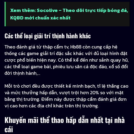
Xem thêm: Socolive – Theo dõi trực tiếp bóng đá,
KQBD mới chuẩn xác nhất
Các thể loại giải trí thịnh hành khác
Theo đánh giá từ thập cẩm tv, Hb88 còn cung cấp hệ
thống các game giải trí đặc sắc khác với đủ loại hình đặt
cược phổ biến hiện nay. Có thể kể đến như sảnh quay hũ,
các thể loại game bài, phiêu lưu săn cá độc đáo, xổ số đổi
đời thịnh hành,…
Mỗi trò chơi đều được thiết kế minh bạch, tỉ lệ thắng cao
và mức thưởng hấp dẫn, vượt trội hơn 20% so với mặt
bằng thị trường. Điểm này được thập cẩm đánh giá đơn
vị cao hơn các địa chỉ khác trên thị trường.
Khuyến mãi thể thao hấp dẫn nhất tại nhà
cái