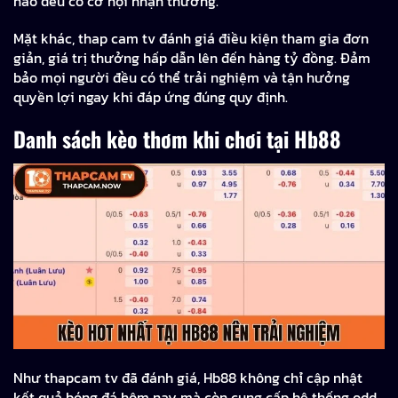
nào đều có cơ hội nhận thưởng.
Mặt khác, thap cam tv đánh giá điều kiện tham gia đơn
giản, giá trị thưởng hấp dẫn lên đến hàng tỷ đồng. Đảm
bảo mọi người đều có thể trải nghiệm và tận hưởng
quyền lợi ngay khi đáp ứng đúng quy định.
Danh sách kèo thơm khi chơi tại Hb88
Như thapcam tv đã đánh giá, Hb88 không chỉ cập nhật
kết quả bóng đá hôm nay mà còn cung cấp hệ thống odd