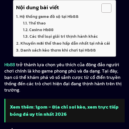
Nội dung bài viết
Hệ thống game đồ sộ tại Hb88
Thể thao
Casino Hb88
Các thể loại giải trí thịnh hành khác
Khuyến mãi thể thao hấp dẫn nhất tại nhà cái
Danh sách kèo thơm khi chơi tại Hb88
Hb88
trở thành lựa chọn yêu thích của đông đảo người
chơi chính là kho game phong phú và đa dạng. Tại đây,
bạn có thể khám phá vô số sảnh cược từ cổ điển truyền
thống đến các trò chơi hiện đại đang thịnh hành trên thị
trường.
Xem thêm: 1gom – Địa chỉ soi kèo, xem trực tiếp
bóng đá uy tín nhất 2026