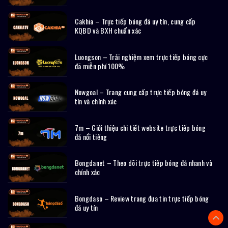
Cakhia – Trực tiếp bóng đá uy tín, cung cấp
KQBD và BXH chuẩn xác
Luongson – Trải nghiệm xem trực tiếp bóng cực
đã miễn phí 100%
Nowgoal – Trang cung cấp trực tiếp bóng đá uy
tín và chính xác
7m – Giới thiệu chi tiết website trực tiếp bóng
đá nổi tiếng
Bongdanet – Theo dõi trực tiếp bóng đá nhanh và
chính xác
Bongdaso – Review trang đưa tin trực tiếp bóng
đá uy tín