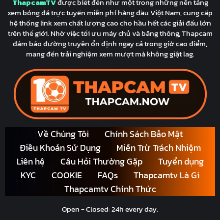
ThapcamTV
được biết đến như một trong những nền tảng
xem bóng đá trực tuyến miễn phí hàng đầu Việt Nam, cung cấp
hệ thống link xem chất lượng cao cho hầu hết các giải đấu lớn
trên thế giới. Nhờ việc tối ưu máy chủ và băng thông, Thapcam
đảm bảo đường truyền ổn định ngay cả trong giờ cao điểm,
mang đến trải nghiệm xem mượt mà không giật lag.
Về Chúng Tôi
Chính Sách Bảo Mật
Điều Khoản Sử Dụng
Miễn Trừ Trách Nhiệm
Liên hệ
Câu Hỏi Thường Gặp
Tuyển dụng
KYC
COOKIE
FAQs
Thapcamtv Là Gì
Thapcamtv Chính Thức
Open - Closed: 24h every day.