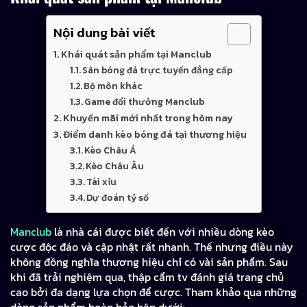
Nội dung bài viết
Khái quát sản phẩm tại Manclub
Sân bóng đá trực tuyến đẳng cấp
Bộ môn khác
Game đổi thưởng Manclub
Khuyến mãi mới nhất trong hôm nay
Điểm danh kèo bóng đá tại thương hiệu
Kèo Châu Á
Kèo Châu Âu
Tài xỉu
Dự đoán tỷ số
Manclub
là nhà cái được biết đến với nhiều dòng kèo
cược độc đáo và cập nhật rất nhanh. Thế nhưng điều này
không đồng nghĩa thương hiệu chỉ có vài sản phẩm. Sau
khi đã trải nghiệm qua, thập cẩm tv đánh giá trang chủ
cao bởi đa dạng lựa chọn để cược. Tham khảo qua những
dòng sản phẩm hoàn hảo bên dưới: