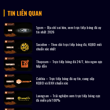
TIN LIÊN QUAN
1gom – Địa chỉ soi kèo, xem trực tiếp bóng đá uy
tín nhất 2026
Socolive – Theo dõi trực tiếp bóng đá, KQBD mới
chuẩn xác nhất
Thapcam – Trực tiếp bóng đá 24/7, kèo ngon cực
hấp dẫn
Cakhia – Trực tiếp bóng đá uy tín, cung cấp
KQBD và BXH chuẩn xác
Luongson – Trải nghiệm xem trực tiếp bóng cực
đã miễn phí 100%