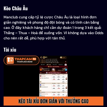
Kèo Châu Âu
Manclub cung cấp tỷ lệ cược Châu Âu là loại hình đơn
giản nghiêng về phong độ đội bóng và có tính cân bằng
cao. Ở đây khách hàng chỉ cần dự đoán 1 trong 3 kết quả:
Thắng – Thua – Hoà để xuống vốn. Vì không dựa vào Odds
cho nên rất dễ, phù hợp với tân thủ.
Tài xỉu