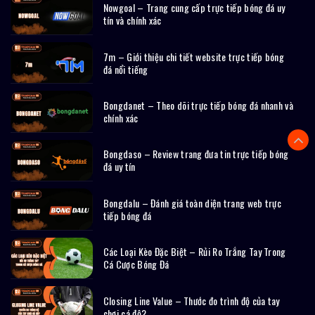
Nowgoal – Trang cung cấp trực tiếp bóng đá uy
tín và chính xác
7m – Giới thiệu chi tiết website trực tiếp bóng
đá nổi tiếng
Bongdanet – Theo dõi trực tiếp bóng đá nhanh và
chính xác
Bongdaso – Review trang đưa tin trực tiếp bóng
đá uy tín
Bongdalu – Đánh giá toàn diện trang web trực
tiếp bóng đá
Các Loại Kèo Đặc Biệt – Rủi Ro Trắng Tay Trong
Cá Cược Bóng Đá
Closing Line Value – Thước đo trình độ của tay
chơi cá độ?