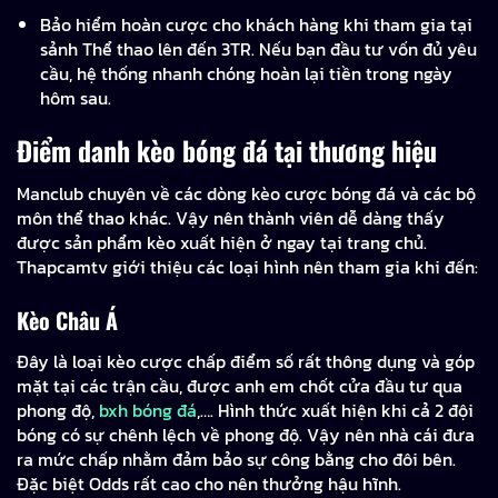
Bảo hiểm hoàn cược cho khách hàng khi tham gia tại
sảnh Thể thao lên đến 3TR. Nếu bạn đầu tư vốn đủ yêu
cầu, hệ thống nhanh chóng hoàn lại tiền trong ngày
hôm sau.
Điểm danh kèo bóng đá tại thương hiệu
Manclub chuyên về các dòng kèo cược bóng đá và các bộ
môn thể thao khác. Vậy nên thành viên dễ dàng thấy
được sản phẩm kèo xuất hiện ở ngay tại trang chủ.
Thapcamtv giới thiệu các loại hình nên tham gia khi đến:
Kèo Châu Á
Đây là loại kèo cược chấp điểm số rất thông dụng và góp
mặt tại các trận cầu, được anh em chốt cửa đầu tư qua
phong độ,
bxh bóng đá
,…. Hình thức xuất hiện khi cả 2 đội
bóng có sự chênh lệch về phong độ. Vậy nên nhà cái đưa
ra mức chấp nhằm đảm bảo sự công bằng cho đôi bên.
Đặc biệt Odds rất cao cho nên thưởng hậu hĩnh.