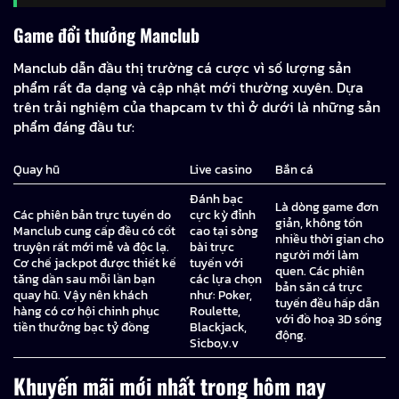
Game đổi thưởng Manclub
Manclub dẫn đầu thị trường cá cược vì số lượng sản
phẩm rất đa dạng và cập nhật mới thường xuyên. Dựa
trên trải nghiệm của thapcam tv thì ở dưới là những sản
phẩm đáng đầu tư:
Quay hũ
Live casino
Bắn cá
Đánh bạc
Là dòng game đơn
Các phiên bản trực tuyến do
cực kỳ đỉnh
giản, không tốn
Manclub cung cấp đều có cốt
cao tại sòng
nhiều thời gian cho
truyện rất mới mẻ và độc lạ.
bài trực
người mới làm
Cơ chế jackpot được thiết kế
tuyến với
quen. Các phiên
tăng dần sau mỗi lần bạn
các lựa chọn
bản săn cá trực
quay hũ. Vậy nên khách
như: Poker,
tuyến đều hấp dẫn
hàng có cơ hội chinh phục
Roulette,
với đồ hoạ 3D sống
tiền thưởng bạc tỷ đồng
Blackjack,
động.
Sicbo,v.v
Khuyến mãi mới nhất trong hôm nay