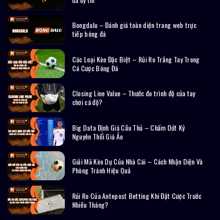
Bongdalu – Đánh giá toàn diện trang web trực
tiếp bóng đá
Các Loại Kèo Đặc Biệt – Rủi Ro Trắng Tay Trong
Cá Cược Bóng Đá
Closing Line Value – Thước đo trình độ của tay
chơi cá độ?
Big Data Định Giá Cầu Thủ – Chấm Dứt Kỷ
Nguyên Thổi Giá Ảo
Giải Mã Kèo Dụ Của Nhà Cái – Cách Nhận Diện Và
Phòng Tránh Hiệu Quả
Rủi Ro Của Antepost Betting Khi Đặt Cược Trước
Nhiều Tháng?