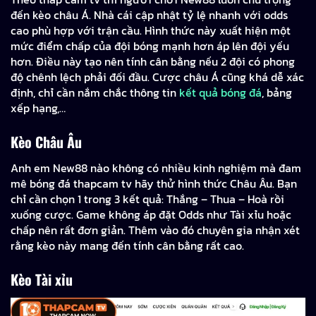
đến kèo châu Á. Nhà cái cập nhật tỷ lệ nhanh với odds
cao phù hợp với trận cầu. Hình thức này xuất hiện một
mức điểm chấp của đội bóng mạnh hơn áp lên đội yếu
hơn. Điều này tạo nên tính cân bằng nếu 2 đội có phong
độ chênh lệch phải đối đầu. Cược châu Á cũng khá dễ xác
định, chỉ cần nắm chắc thông tin
kết quả bóng đá
, bảng
xếp hạng,…
Kèo Châu Âu
Anh em New88 nào không có nhiều kinh nghiệm mà đam
mê bóng đá thapcam tv hãy thử hình thức Châu Âu. Bạn
chỉ cần chọn 1 trong 3 kết quả: Thắng – Thua – Hoà rồi
xuống cược. Game không áp đặt Odds như Tài xỉu hoặc
chấp nên rất đơn giản. Thêm vào đó chuyên gia nhận xét
rằng kèo này mang đến tính cân bằng rất cao.
Kèo Tài xỉu