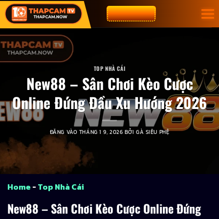
Bỏ
CƯỢC NGAY
qua
nội
dung
TOP NHÀ CÁI
New88 – Sân Chơi Kèo Cược
Online Đứng Đầu Xu Hướng 2026
ĐĂNG VÀO
THÁNG 1 9, 2026
BỞI
GÀ SIÊU PHỆ
Home
-
Top Nhà Cái
New88 – Sân Chơi Kèo Cược Online Đứng