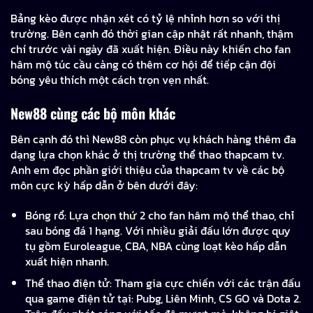
Bảng kèo được nhận xét có tỷ lệ nhỉnh hơn so với thị
trường. Bên cạnh đó thời gian cập nhật rất nhanh, thậm
chí trước vài ngày đã xuất hiện. Điều này khiến cho fan
hâm mộ túc cầu càng có thêm cơ hội để tiếp cận đội
bóng yêu thích một cách trọn vẹn nhất.
New88 cùng các bộ môn khác
Bên cạnh đó thì New88 còn phục vụ khách hàng thêm đa
dạng lựa chọn khác ở thị trường thể thao thapcam tv.
Anh em đọc phần giới thiệu của thapcam tv về các bộ
môn cực kỳ hấp dẫn ở bên dưới đây:
Bóng rổ: Lựa chọn thứ 2 cho fan hâm mộ thể thao, chỉ
sau bóng đá 1 hạng. Với nhiều giải đấu lớn được quy
tụ gồm Euroleague, CBA, NBA cùng loạt kèo hấp dẫn
xuất hiện nhanh.
Thể thao điện tử: Tham gia cực chiến với các trận đấu
qua game điện tử tại: Pubg, Liên Minh, CS GO và Dota 2.