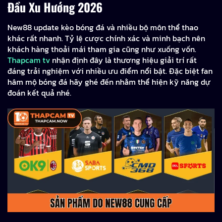
Đầu Xu Hướng 2026
New88 update kèo bóng đá và nhiều bộ môn thể thao
khác rất nhanh. Tỷ lệ cược chính xác và minh bạch nên
khách hàng thoải mái tham gia cũng như xuống vốn.
Thapcam tv
nhận định đây là thương hiệu giải trí rất
đáng trải nghiệm với nhiều ưu điểm nổi bật. Đặc biệt fan
hâm mộ bóng đá hãy ghé đến nhằm thể hiện kỹ năng dự
đoán kết quả nhé.