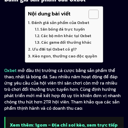
Nội dung bài viết
Đánh giá sản phẩm của Oxbet
Sân bóng đá trực tuyến
Các bộ môn khác tại Oxbet
Các game đổi thưởng khác
Ưu đãi tại Oxbet có gì?
Kèo ngon, thưởng cao độc quyền
Oxbet
mở đầu thị trường cá cược bằng sản phẩm thể
thao, nhất là bóng đá. Sau nhiều năm hoạt động để đáp
ứng yêu cầu của hội viên thì sân chơi còn mở ra nhiều
trò chơi đổi thưởng trực tuyến hơn. Cùng định hướng
phát triển mới mẻ kết hợp độ uy tín khiến đơn vị nhanh
chóng thu hút hơn 2TR hội viên. Tham khảo qua các sản
phẩm thịnh hành và có doanh thu cao:
Xem thêm: 1gom – Địa chỉ soi kèo, xem trực tiếp