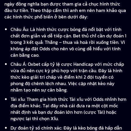
ngày đồng nghĩa bạn được tham gia cả chục hình thức
đầu tư tiền. Theo thập cẩm thì anh em nên ham khảo qua
các hình thức phổ biến ở bên dưới đây:
Châu Âu: Là hình thức cược bóng đá nổi bật với tính
chất đơn giản và dễ tiếp cận. Bet thủ chỉ cần dự đoán 1
trong 3 kết quả: Thắng – thua và hoà rồi xuống tiền. Vì
không áp đặt Odds cho nên vô cùng dễ hiểu với tính
cân bằng cao.
Châu Á: Oxbet cấp tỷ lệ cược Handicap với mức chấp
vừa đủ nên cực kỳ phù hợp với trận cầu. Đây là hình
thức kèo giải trí chấp về điểm khi 2 đội tuyển có
phong độ chênh lệch nhau. Việc cập nhật kèo này
nhằm tạo nên sự cân bằng.
Tài xỉu: Tham gia hình thức Tài xỉu với Odds nhỉnh hơn
địa điểm khác. Tại đây nhà cái đưa ra một cột mốc
nhất định và bạn dự đoán lớn hơn (cược Tài) hoặc
ngược lại thì chọn Xỉu.
Dự đoán tỷ số chính xác: Đây là kèo bóng đá hấp dẫn