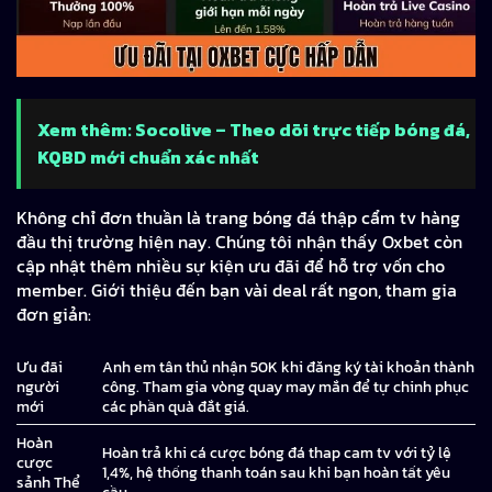
Xem thêm: Socolive – Theo dõi trực tiếp bóng đá,
KQBD mới chuẩn xác nhất
Không chỉ đơn thuần là trang bóng đá thập cẩm tv hàng
đầu thị trường hiện nay. Chúng tôi nhận thấy Oxbet còn
cập nhật thêm nhiều sự kiện ưu đãi để hỗ trợ vốn cho
member. Giới thiệu đến bạn vài deal rất ngon, tham gia
đơn giản:
Ưu đãi
Anh em tân thủ nhận 50K khi đăng ký tài khoản thành
người
công. Tham gia vòng quay may mắn để tự chinh phục
mới
các phần quà đắt giá.
Hoàn
Hoàn trả khi cá cược bóng đá thap cam tv với tỷ lệ
cược
1,4%, hệ thống thanh toán sau khi bạn hoàn tất yêu
sảnh Thể