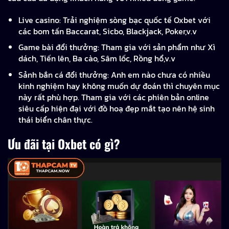
Live casino: Trải nghiệm sòng bạc quốc tế Oxbet với
các bom tấn Baccarat, Sicbo, Blackjack, Poker,v.v
Game bài đổi thưởng: Tham gia với sản phẩm như Xì
dách, Tiến lên, Ba cào, Sâm lốc, Rồng hổ,v.v
Sảnh bắn cá đổi thưởng: Anh em nào chưa có nhiều
kinh nghiệm hay không muốn dự đoán thì chuyên mục
này rất phù hợp. Tham gia với các phiên bản online
siêu cấp hiện đại với đồ hoạ đẹp mắt tạo nên hệ sinh
thái biển chân thực.
Ưu đãi tại Oxbet có gì?