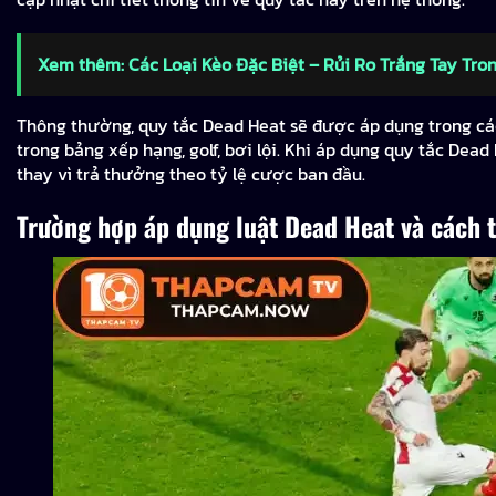
Xem thêm: Các Loại Kèo Đặc Biệt – Rủi Ro Trắng Tay Tr
Thông thường, quy tắc Dead Heat sẽ được áp dụng trong các 
trong bảng xếp hạng, golf, bơi lội. Khi áp dụng quy tắc Dead
thay vì trả thưởng theo tỷ lệ cược ban đầu.
Trường hợp áp dụng luật Dead Heat và cách 