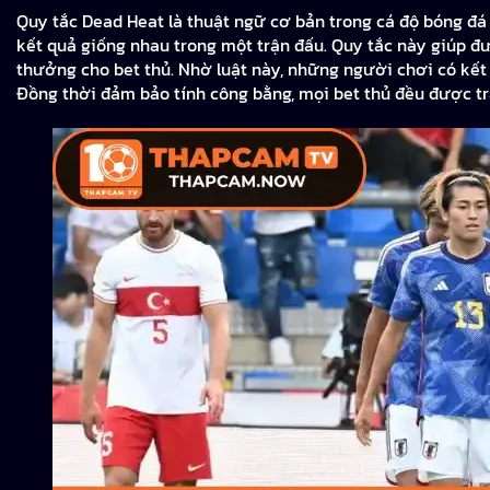
Quy tắc Dead Heat là thuật ngữ cơ bản trong cá độ bóng đá
kết quả giống nhau trong một trận đấu. Quy tắc này giúp đượ
thưởng cho bet thủ. Nhờ luật này, những người chơi có kết
Đồng thời đảm bảo tính công bằng, mọi bet thủ đều được t