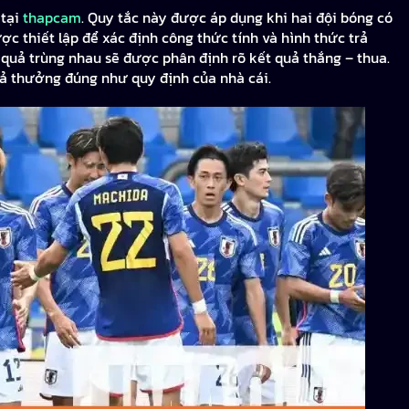
 tại
thapcam
. Quy tắc này được áp dụng khi hai đội bóng có
c thiết lập để xác định công thức tính và hình thức trả
 quả trùng nhau sẽ được phân định rõ kết quả thắng – thua.
rả thưởng đúng như quy định của nhà cái.