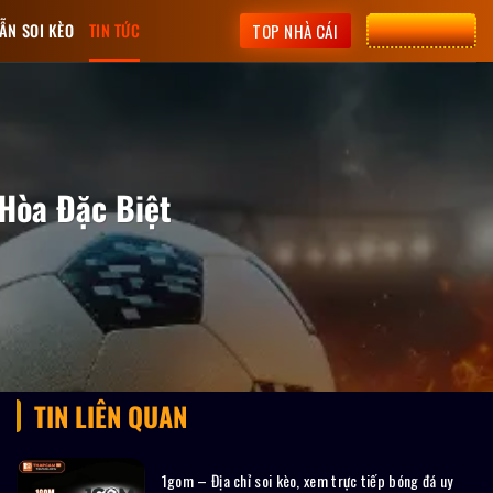
TOP NHÀ CÁI
CƯỢC NGAY
ẪN SOI KÈO
TIN TỨC
 Hòa Đặc Biệt
TIN LIÊN QUAN
1gom – Địa chỉ soi kèo, xem trực tiếp bóng đá uy