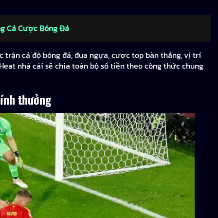
ong Cá Cược Bóng Đá
trận cá độ bóng đá, đua ngựa, cược top bàn thắng, vị trí
 Heat nhà cái sẽ chia toàn bộ số tiền theo công thức chung
tính thưởng