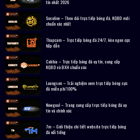
tín nhất 2026
Socolive – Theo dõi trực tiếp bóng đá, KQBD mới
chuẩn xác nhất
Thapcam – Trực tiếp bóng đá 24/7, kèo ngon cực
hấp dẫn
Cakhia – Trực tiếp bóng đá uy tín, cung cấp
KQBD và BXH chuẩn xác
Luongson – Trải nghiệm xem trực tiếp bóng cực
đã miễn phí 100%
Nowgoal – Trang cung cấp trực tiếp bóng đá uy
tín và chính xác
7m – Giới thiệu chi tiết website trực tiếp bóng
đá nổi tiếng