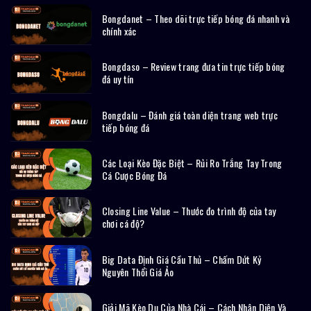
Bongdanet – Theo dõi trực tiếp bóng đá nhanh và
chính xác
Bongdaso – Review trang đưa tin trực tiếp bóng
đá uy tín
Bongdalu – Đánh giá toàn diện trang web trực
tiếp bóng đá
Các Loại Kèo Đặc Biệt – Rủi Ro Trắng Tay Trong
Cá Cược Bóng Đá
Closing Line Value – Thước đo trình độ của tay
chơi cá độ?
Big Data Định Giá Cầu Thủ – Chấm Dứt Kỷ
Nguyên Thổi Giá Ảo
Giải Mã Kèo Dụ Của Nhà Cái – Cách Nhận Diện Và