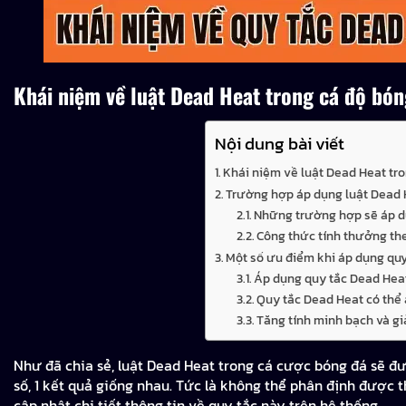
Khái niệm về luật Dead Heat trong cá độ bón
Nội dung bài viết
Khái niệm về luật Dead Heat tr
Trường hợp áp dụng luật Dead 
Những trường hợp sẽ áp d
Công thức tính thưởng th
Một số ưu điểm khi áp dụng qu
Áp dụng quy tắc Dead Hea
Quy tắc Dead Heat có thể
Tăng tính minh bạch và gi
Như đã chia sẻ, luật Dead Heat trong cá cược bóng đá sẽ đ
số, 1 kết quả giống nhau. Tức là không thể phân định được 
cập nhật chi tiết thông tin về quy tắc này trên hệ thống.