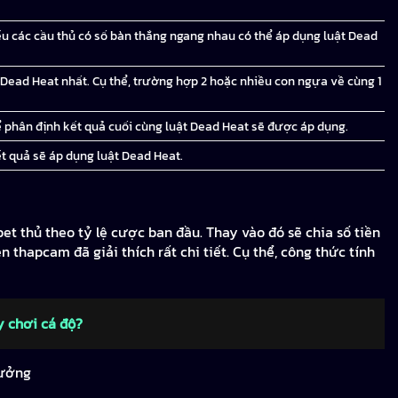
ếu các cầu thủ có số bàn thắng ngang nhau có thể áp dụng luật Dead
Dead Heat nhất. Cụ thể, trường hợp 2 hoặc nhiều con ngựa về cùng 1
 phân định kết quả cuối cùng luật Dead Heat sẽ được áp dụng.
ết quả sẽ áp dụng luật Dead Heat.
et thủ theo tỷ lệ cược ban đầu. Thay vào đó sẽ chia số tiền
thapcam đã giải thích rất chi tiết. Cụ thể, công thức tính
y chơi cá độ?
hưởng