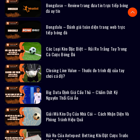
Bongdaso – Review trang đưa tin trực tiếp bóng
đá uy tín
Bongdalu – Đánh giá toàn diện trang web trực
tiếp bóng đá
Các Loại Kèo Đặc Biệt – Rủi Ro Trắng Tay Trong
Cá Cược Bóng Đá
Closing Line Value – Thước đo trình độ của tay
chơi cá độ?
Big Data Định Giá Cầu Thủ – Chấm Dứt Kỷ
Nguyên Thổi Giá Ảo
Giải Mã Kèo Dụ Của Nhà Cái – Cách Nhận Diện Và
Phòng Tránh Hiệu Quả
Rủi Ro Của Antepost Betting Khi Đặt Cược Trước