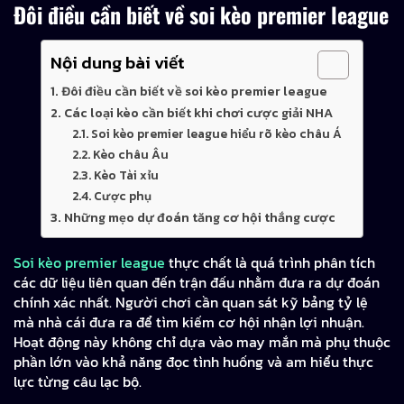
Đôi điều cần biết về soi kèo premier league
Nội dung bài viết
Đôi điều cần biết về soi kèo premier league
Các loại kèo cần biết khi chơi cược giải NHA
Soi kèo premier league hiểu rõ kèo châu Á
Kèo châu Âu
Kèo Tài xỉu
Cược phụ
Những mẹo dự đoán tăng cơ hội thắng cược
Soi kèo premier league
thực chất là quá trình phân tích
các dữ liệu liên quan đến trận đấu nhằm đưa ra dự đoán
chính xác nhất. Người chơi cần quan sát kỹ bảng tỷ lệ
mà nhà cái đưa ra để tìm kiếm cơ hội nhận lợi nhuận.
Hoạt động này không chỉ dựa vào may mắn mà phụ thuộc
phần lớn vào khả năng đọc tình huống và am hiểu thực
lực từng câu lạc bộ.