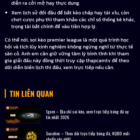
diễn ra cởi mở hay thực dụng.
Xem lịch sử đối đầu để bắt kèo chấp hay tài xỉu, còn
chơi cược phụ thì tham khảo các chỉ số thống kê khác,
trọng tài bắt chính để vào tiền hợp lý.
Có thể nói, soi kèo premier league là một quá trình học
hỏi và tích lũy kinh nghiệm không ngừng nghỉ từ thực tế
sân cỏ. Anh em cần giữ vững tâm lý bình tĩnh khi tham
gia giải đấu này đồng thời truy cập thapcamtv để theo
dõi diễn biến lịch thi đấu, xem trực tiếp nếu cần.
TIN LIÊN QUAN
1gom – Địa chỉ soi kèo, xem trực tiếp bóng đá uy
tín nhất 2026
Socolive – Theo dõi trực tiếp bóng đá, KQBD mới
chuẩn xác nhất