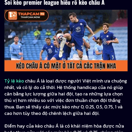
Soi kèo premier league hiểu rõ kèo châu Á
Tỷ lệ kèo
châu Á là loại được người Việt mình ưa chuộng
nhất, và có lý do cả thôi. Hệ thống handicap của nó giúp
cân bằng lực lượng giữa hai đội, tạo ra những lựa chọn
thú vị hơn nhiều so với việc đơn thuần chọn đội thắng
thua. Bạn sẽ thấy các mức kèo như 0, 0.25, 0.5, 0.75, 1 và
cao hơn tùy theo độ chênh lệch giữa hai đội.
Điểm hay của kèo châu Á là có khái niệm hòa được nửa