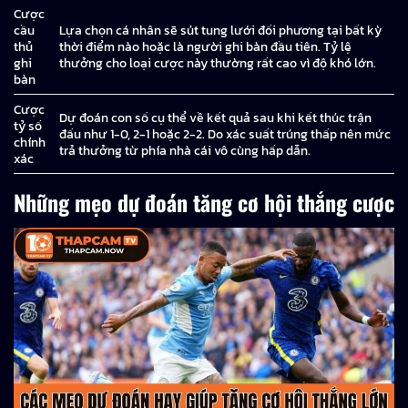
Cược
cầu
Lựa chọn cá nhân sẽ sút tung lưới đối phương tại bất kỳ
thủ
thời điểm nào hoặc là người ghi bàn đầu tiên. Tỷ lệ
ghi
thưởng cho loại cược này thường rất cao vì độ khó lớn.
bàn
Cược
Dự đoán con số cụ thể về kết quả sau khi kết thúc trận
tỷ số
đấu như 1-0, 2-1 hoặc 2-2. Do xác suất trúng thấp nên mức
chính
trả thưởng từ phía nhà cái vô cùng hấp dẫn.
xác
Những mẹo dự đoán tăng cơ hội thắng cược