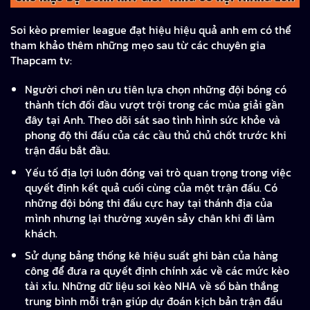
Soi kèo premier league đạt hiệu hiệu quả anh em có thể
tham khảo thêm những mẹo sau từ các chuyên gia
Thapcam tv:
Người chơi nên ưu tiên lựa chọn những đội bóng có
thành tích đối đầu vượt trội trong các mùa giải gần
đây tại Anh. Theo dõi sát sao tình hình sức khỏe và
phong độ thi đấu của các cầu thủ chủ chốt trước khi
trận đấu bắt đầu.
Yếu tố địa lợi luôn đóng vai trò quan trọng trong việc
quyết định kết quả cuối cùng của một trận đấu. Có
những đội bóng thi đấu cực hay tại thánh địa của
mình nhưng lại thường xuyên sảy chân khi đi làm
khách.
Sử dụng bảng thống kê hiệu suất ghi bàn của hàng
công để đưa ra quyết định chính xác về các mức kèo
tài xỉu. Những dữ liệu soi kèo NHA về số bàn thắng
trung bình mỗi trận giúp dự đoán kịch bản trận đấu