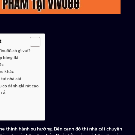
t
ivu88 có gì vui?
p bóng đá
ác
me khác
tại nhà cái
 có đánh giá rất cao
u Á
me thịnh hành xu hướng. Bên cạnh đó thì nhà cái chuyên