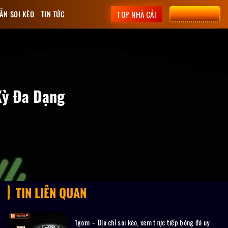
TOP NHÀ CÁI
CƯỢC NGAY
ẪN SOI KÈO
TIN TỨC
Kỳ Đa Dạng
TIN LIÊN QUAN
1gom – Địa chỉ soi kèo, xem trực tiếp bóng đá uy