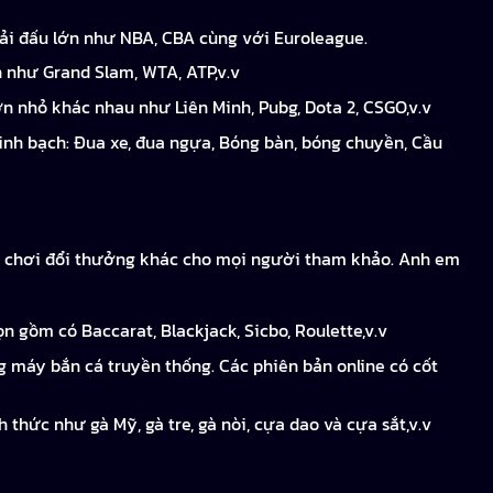
iải đấu lớn như NBA, CBA cùng với Euroleague.
n như Grand Slam, WTA, ATP,v.v
ớn nhỏ khác nhau như Liên Minh, Pubg, Dota 2, CSGO,v.v
nh bạch: Đua xe, đua ngựa, Bóng bàn, bóng chuyền, Cầu
rò chơi đổi thưởng khác cho mọi người tham khảo. Anh em
 gồm có Baccarat, Blackjack, Sicbo, Roulette,v.v
g máy bắn cá truyền thống. Các phiên bản online có cốt
 thức như gà Mỹ, gà tre, gà nòi, cựa dao và cựa sắt,v.v