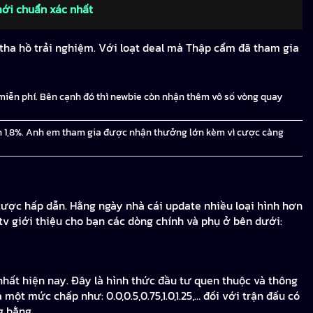
mới chuẩn xác nhất
tha hồ trải nghiệm. Với loạt deal mà Thập cẩm đã tham gia
miễn phí. Bên cạnh đó thì newbie còn nhận thêm vô số vòng quay
ến 1,8%. Anh em tham gia được nhận thưởng lớn kèm vì cược càng
cược hấp dẫn. Hằng ngày nhà cái update nhiều loại hình hơn
 tv giới thiệu cho bạn các dòng chính và phụ ở bên dưới:
ất hiện nay. Đây là hình thức đầu tư quen thuộc và thông
ột mức chấp như: 0.0,0.5,0.75,1.0,1.25,… đối với trận đấu có
g bằng.