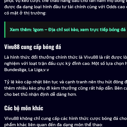
phục vụ kèo cược thể thao hàng đầu cho fan hâm mộ bóng đ
được đa dạng loại hình đầu tư tài chính cùng với Odds ca
có mặt ở thị trường:
Xem thêm: 1gom – Địa chỉ soi kèo, xem trực tiếp bóng đá 
Vivu88 cung cấp bóng đá
Là hình thức đổi thưởng chính thức là Vivu88 là rất được l
nghiệm với loạt trận đấu cực kỳ đỉnh cao. Một số lựa chọn h
Bundesliga, La Liga,v.v
Tỷ lệ kèo cập nhật liên tục và cạnh tranh nên thu hút đông 
thêm nhiều kèo phụ đi kèm thưởng cũng rất hấp dẫn. Bên c
cho bet thủ nhận định dễ dàng hơn.
Các bộ môn khác
Vivu88 không chỉ cung cấp các hình thức cược bóng đá cho 
phẩm khác liên quan đến đa dạng môn thể thao: