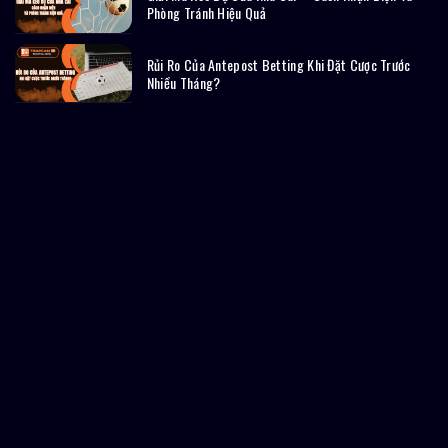
Phòng Tránh Hiệu Quả
Rủi Ro Của Antepost Betting Khi Đặt Cược Trước
Nhiều Tháng?