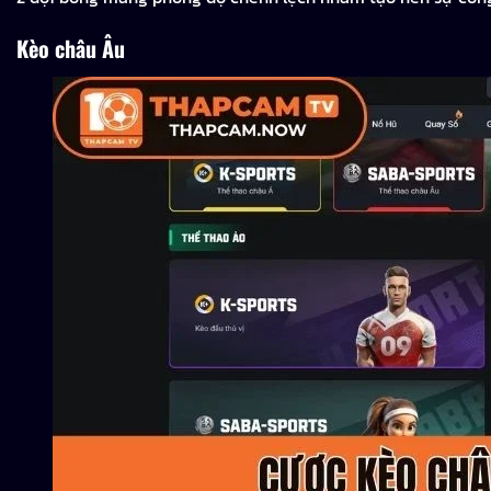
Kèo châu Âu