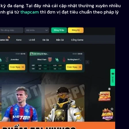
 kỳ đa dạng. Tại đây nhà cái cập nhật thường xuyên nhiều
ánh giá từ
thapcam
thì đơn vị đạt tiêu chuẩn theo pháp lý