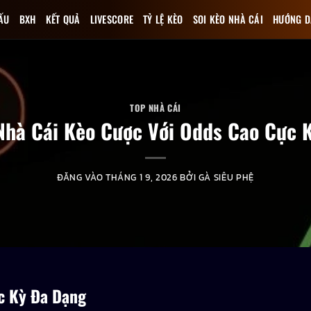
ĐẤU
BXH
KẾT QUẢ
LIVESCORE
TỶ LỆ KÈO
SOI KÈO NHÀ CÁI
HƯỚNG D
TOP NHÀ CÁI
Nhà Cái Kèo Cược Với Odds Cao Cực 
ĐĂNG VÀO
THÁNG 1 9, 2026
BỞI
GÀ SIÊU PHỆ
c Kỳ Đa Dạng