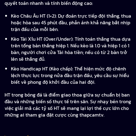
quyết toán nhanh và tính biến động cao:
Kèo Châu Âu HT (1×2): Dự đoán trực tiếp đội thắng, thua
hoặc hòa sau 45 phút đầu, phản ánh khả năng bắt nhịp
trận đấu của mỗi bên.
Kèo Tài Xỉu HT (Over/Under): Tính toán thắng thua dựa
trên tổng bàn thắng hiệp 1. Nếu kèo là 1.0 và hiệp 1 có 1
bàn, người chơi cửa Tài hòa tiền; nếu có từ 2 bàn trở
lên sẽ thắng đủ.
Kèo Handicap HT (Kèo chấp): Thể hiện mức độ chênh
lệch thực lực trong nửa đầu trận đấu, yêu cầu sự hiểu
biết về phong độ khởi đầu của hai đội.
HT trong bóng đá là điểm giao thoa giữa sự chuẩn bị ban
đầu và những biến số thực tế trên sân. Sự nhạy bén trong
việc giải mã các tỷ số HT sẽ mang lại lợi thế cực lớn cho
những ai tham gia đặt cược cùng thapcamtv.