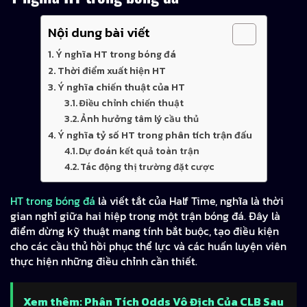
Nội dung bài viết
Ý nghĩa HT trong bóng đá
Thời điểm xuất hiện HT
Ý nghĩa chiến thuật của HT
Điều chỉnh chiến thuật
Ảnh hưởng tâm lý cầu thủ
Ý nghĩa tỷ số HT trong phân tích trận đấu
Dự đoán kết quả toàn trận
Tác động thị trường đặt cược
HT trong bóng đá
là viết tắt của Half Time, nghĩa là thời
gian nghỉ giữa hai hiệp trong một trận bóng đá. Đây là
điểm dừng kỹ thuật mang tính bắt buộc, tạo điều kiện
cho các cầu thủ hồi phục thể lực và các huấn luyện viên
thực hiện những điều chỉnh cần thiết.
Xem thêm: Phân Tích Odds Vô Địch Của CLB Sau