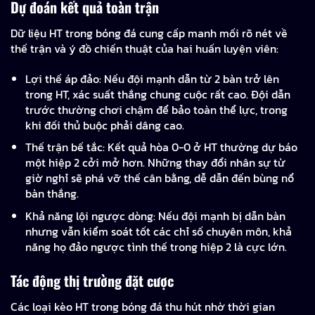
Dự đoán kết quả toàn trận
Dữ liệu HT trong bóng đá cung cấp manh mối rõ nét về
thế trận và ý đồ chiến thuật của hai huấn luyện viên:
Lợi thế áp đảo: Nếu đội mạnh dẫn từ 2 bàn trở lên
trong HT, xác suất thắng chung cuộc rất cao. Đội dẫn
trước thường chơi chậm để bảo toàn thể lực, trong
khi đối thủ buộc phải dâng cao.
Thế trận bế tắc: Kết quả hòa 0-0 ở HT thường dự báo
một hiệp 2 cởi mở hơn. Những thay đổi nhân sự từ
giờ nghỉ sẽ phá vỡ thế cân bằng, dễ dẫn đến bùng nổ
bàn thắng.
Khả năng lội ngược dòng: Nếu đội mạnh bị dẫn bàn
nhưng vẫn kiểm soát tốt các chỉ số chuyên môn, khả
năng họ đảo ngược tình thế trong hiệp 2 là cực lớn.
Tác động thị trường đặt cược
Các loại kèo HT trong bóng đá thu hút nhờ thời gian