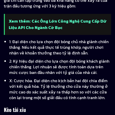
gia chỉ cần tập trung vào ba khả năng có thể xảy ra của
trận đấu tương ứng với 3 ký hiệu gồm:
Xem thêm: Các Ông Lớn Công Nghệ Cung Cấp Dữ
Liệu API Cho Ngành Cờ Bạc
1: Đại diện cho lựa chọn đội bóng chủ nhà giành chiến
thắng. Nếu kết quả thực tế trùng khớp, người chơi
nhận về khoản thưởng theo tỷ lệ định sẵn.
2: Ký hiệu đại diện cho lựa chọn đội bóng khách giành
chiến thắng. Lợi nhuận sẽ được tính toán dựa trên
mức cược ban đầu nhân với tỷ giá của nhà cái.
X: Cược hòa. Đại diện cho kịch bản hai đội chia điểm
với kết quả hòa. Tỷ lệ thưởng cho cửa này thường ở
mức cao do xác suất xảy ra thấp hơn so với các cửa
còn lại trong một số giải đấu có tính cạnh tranh lớn.
Kèo tài xỉu