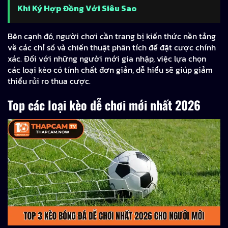
Khi Ký Hợp Đồng Với Siêu Sao
Bên cạnh đó, người chơi cần trang bị kiến thức nền tảng
về các chỉ số và chiến thuật phân tích để đặt cược chính
xác. Đối với những người mới gia nhập, việc lựa chọn
các loại kèo có tính chất đơn giản, dễ hiểu sẽ giúp giảm
thiểu rủi ro thua cược.
Top các loại kèo dễ chơi mới nhất 2026