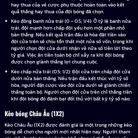
hay thua của vé cược phụ thuộc hoàn toàn vào kết
quả thắng hay thua của đội bóng đã chọn.
Kèo đồng banh nửa trái (0 – 0.5; 1/4): Ở tỷ lệ banh nửa
trái, đội mạnh hơn chấp đội yếu hơn một phần nhỏ
bàn thắng. Nếu kết quả trận đấu là hòa đặt tiền vào
đội cửa trên sẽ chịu tổn thất một nửa số vốn, trong khi
người chọn đội cửa dưới nhận về nửa số tiền lời theo
tỷ giá. Việc ăn tiền toàn bộ chỉ xảy ra khi đội bóng
được chọn giành thắng lợi chung cuộc.
Kèo chấp nửa trái (0.5; 1/2): Đội cửa trên chấp đội cửa
dưới nửa bàn thắng. Nếu trận đấu kết thúc với tỷ số
hòa, người đặt cược vào đội cửa dưới sẽ giành chiến
thắng toàn bộ. Người chọn đội cửa trên chỉ thắng tiền
khi đội bóng đó đánh bại đối thủ với bất kỳ tỷ số nào.
Kèo bóng Châu Âu (1X2)
Kèo Châu Âu (1X2) được đánh giá là một trong những kèo
bóng dễ chơi cho người mới nhất hiện nay. Người tham