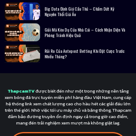
Big Data Định Giá Cầu Thủ – Chấm Dứt Kỷ
Nguyên Thổi Giá Ảo
Giải Mã Kèo Dụ Của Nhà Cái – Cách Nhận Diện Và
Phòng Tránh Hiệu Quả
Rủi Ro Của Antepost Betting Khi Đặt Cược Trước
Nhiều Tháng?
ThapcamTV
được biết đến như một trong những nền tảng
xem bóng đá trực tuyến miễn phí hàng đầu Việt Nam, cung cấp
hệ thống link xem chất lượng cao cho hầu hết các giải đấu lớn
trên thế giới. Nhờ việc tối ưu máy chủ và băng thông, Thapcam
đảm bảo đường truyền ổn định ngay cả trong giờ cao điểm,
mang đến trải nghiệm xem mượt mà không giật lag.