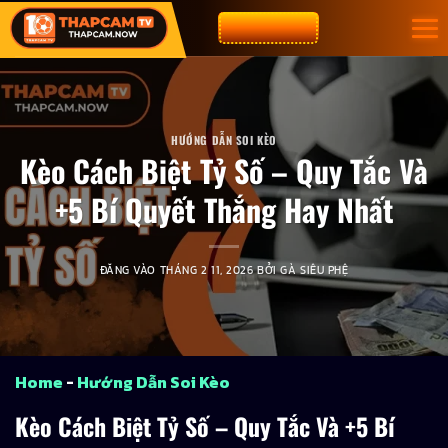
Bỏ
CƯỢC NGAY
qua
nội
dung
HƯỚNG DẪN SOI KÈO
Kèo Cách Biệt Tỷ Số – Quy Tắc Và
+5 Bí Quyết Thắng Hay Nhất
ĐĂNG VÀO
THÁNG 2 11, 2026
BỞI
GÀ SIÊU PHỆ
Home
-
Hướng Dẫn Soi Kèo
Kèo Cách Biệt Tỷ Số – Quy Tắc Và +5 Bí