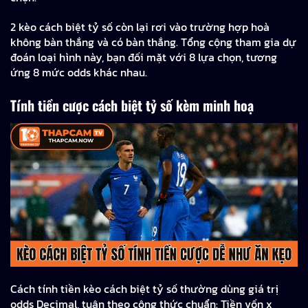
2 kèo cách biệt tỷ số còn lại rơi vào trường hợp hoà
không bàn thắng và có bàn thắng. Tổng cộng tham gia dự
đoán loại hình này, bạn đối mặt với 8 lựa chọn, tương
ứng 8 mức odds khác nhau.
Tính tiền cược cách biệt tỷ số kèm minh hoạ
Cách tính tiền kèo cách biệt tỷ số thường dùng giá trị
odds Decimal, tuân theo công thức chuẩn: Tiền vốn x