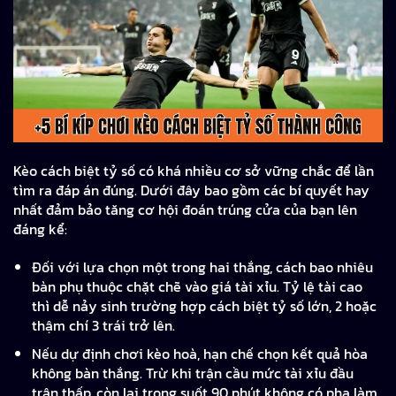
Kèo cách biệt tỷ số có khá nhiều cơ sở vững chắc để lần
tìm ra đáp án đúng. Dưới đây bao gồm các bí quyết hay
nhất đảm bảo tăng cơ hội đoán trúng cửa của bạn lên
đáng kể:
Đối với lựa chọn một trong hai thắng, cách bao nhiêu
bàn phụ thuộc chặt chẽ vào giá tài xỉu. Tỷ lệ tài cao
thì dễ nảy sinh trường hợp cách biệt tỷ số lớn, 2 hoặc
thậm chí 3 trái trở lên.
Nếu dự định chơi kèo hoà, hạn chế chọn kết quả hòa
không bàn thắng. Trừ khi trận cầu mức tài xỉu đầu
trận thấp, còn lại trong suốt 90 phút không có pha làm