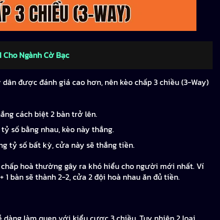
I Cho Ngành Cờ Bạc
ỷ dân được đánh giá cao hơn, nên kèo chấp 3 chiều (3-Way)
ắng cách biệt 2 bàn trở lên.
 tỷ số bằng nhau, kèo này thắng.
g tỷ số bất kỳ, cửa này sẽ thắng tiền.
 chấp hoà thường gây ra khó hiểu cho người mới nhất. Ví
 1 bàn sẽ thành 2-2, cửa 2 đội hoà nhau ăn đủ tiền.
 dàng làm quen với kiểu cược 3 chiều. Tuy nhiên 2 loại