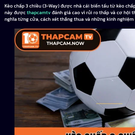
Kèo chấp 3 chiều (3-Way) được nhà cái biến tấu từ kèo chấp
này được
thapcamtv
đánh giá cao vì rủi ro thấp và cơ hội t
nghĩa từng cửa, cách xét thắng thua và những kinh nghiệm 