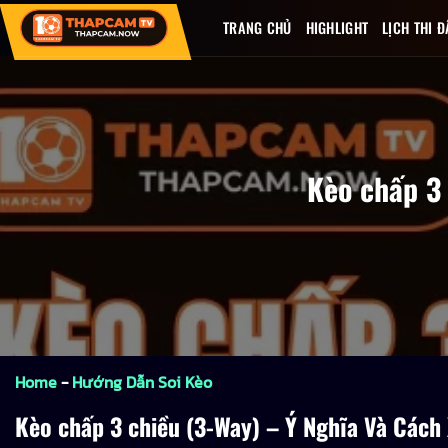
Bỏ
TRANG CHỦ
HIGHLIGHT
LỊCH THI 
qua
nội
dung
Kèo chấp 3 
Home
-
Hướng Dẫn Soi Kèo
Kèo chấp 3 chiều (3-Way) – Ý Nghĩa Và Cách