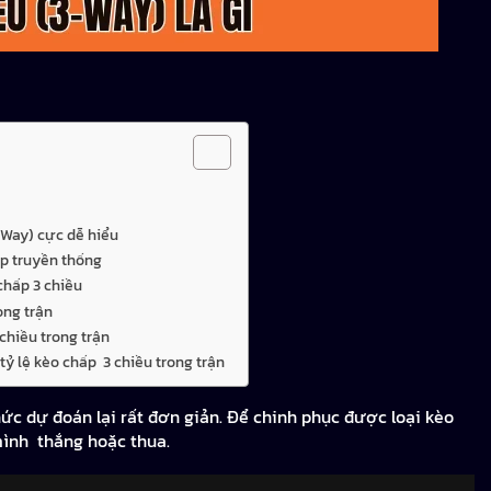
-Way) cực dễ hiểu
ấp truyền thống
chấp 3 chiều
ong trận
chiều trong trận
ỷ lệ kèo chấp 3 chiều trong trận
c dự đoán lại rất đơn giản. Để chinh phục được loại kèo
mình thắng hoặc thua.