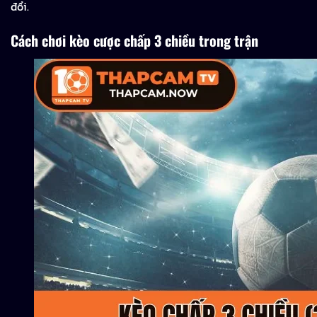
đổi.
Cách chơi kèo cược chấp 3 chiều trong trận