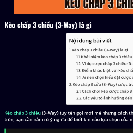
Kèo chấp 3 chiều (3-Way) là gì
Nội dung bài viết
Kèo chấp 3 chiều (3-Way) là gì
Khái niệm kèo chấp 3 chiều
Ví dụ cược chấp 3 chiều (3
Điểm khác biệt với kèo ch
Ai nên chọn kiểu đặt cược 
Kèo chấp 3 cửa (3-Way) cược tr
Cách chơi kèo cược chấp 3 
Các yếu tố ảnh hưởng đến t
Kèo chấp 3 chiều
(3-Way) tuy tên gọi mới mẻ nhưng cách thứ
trên, bạn cần nắm rõ ý nghĩa để biết khi nào lựa chọn của 