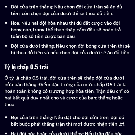
Đội cửa trên thắng: Nếu chọn đội cửa trên sẽ ăn đủ
tiền, còn chọn đội cửa dưới thì sẽ thua đủ tiền.
Hòa: Nếu hai đội hòa nhau thì dù đặt cược vào đội
bóng nào, trang thể thao thập cẩm đều sẽ hoàn trả
toàn bộ số tiền cược ban đầu.
Đội cửa dưới thắng: Nếu chọn đội bóng cửa trên thì sẽ
bị thua đủ tiền và nếu chọn đội cửa dưới sẽ ăn đủ tiền.
Tỷ lệ chấp 0.5 trái
Ở tỷ lệ chấp 0.5 trái, đội cửa trên sẽ chấp đội cửa dưới
nửa bàn thắng. Điểm đặc trưng của mức chấp 0.5 trái là
hoàn toàn không có trường hợp hòa tiền. Trận đấu chỉ có
hai kết quả duy nhất cho vé cược của bạn: thắng hoặc
thua.
Đội cửa trên thắng: Nếu đặt cho đội cửa trên, đội đó
bắt buộc phải thắng trận thì mới được nhận tiền lời.
Hai đội hòa hoặc cửa dưới thắng: Nếu trận đấu hòa