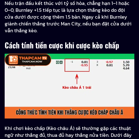
Nếu trận đấu kết thúc với tỷ số hòa, chẳng hạn 1–1 hoặc
0–0, Burnley +1.5 tiếp tục là lựa chọn thắng kèo do đội
cửa dưới được cộng thêm 1.5 bàn. Ngay cả khi Burnley
giành chiến thắng trước Man City, nếu bạn đặt cửa dưới
vẫn thắng kèo.
Cách tính tiền cược khi cược kèo chấp
Khi chơi kèo chấp (Kèo châu Á) sẽ thường gặp các thuật
ngữ như thắng đủ, thua đủ hay thắng nửa tiền. Dưới đây