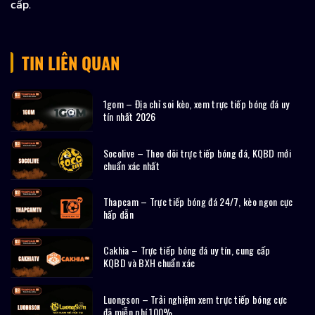
cấp.
TIN LIÊN QUAN
1gom – Địa chỉ soi kèo, xem trực tiếp bóng đá uy
tín nhất 2026
Socolive – Theo dõi trực tiếp bóng đá, KQBD mới
chuẩn xác nhất
Thapcam – Trực tiếp bóng đá 24/7, kèo ngon cực
hấp dẫn
Cakhia – Trực tiếp bóng đá uy tín, cung cấp
KQBD và BXH chuẩn xác
Luongson – Trải nghiệm xem trực tiếp bóng cực
đã miễn phí 100%