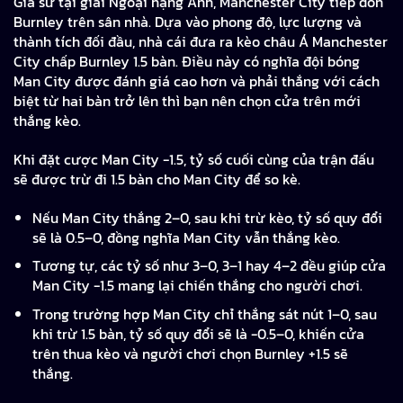
Giả sử tại giải Ngoại hạng Anh, Manchester City tiếp đón
Burnley trên sân nhà. Dựa vào phong độ, lực lượng và
thành tích đối đầu, nhà cái đưa ra kèo châu Á Manchester
City chấp Burnley 1.5 bàn. Điều này có nghĩa đội bóng
Man City được đánh giá cao hơn và phải thắng với cách
biệt từ hai bàn trở lên thì bạn nên chọn cửa trên mới
thắng kèo.
Khi đặt cược Man City -1.5, tỷ số cuối cùng của trận đấu
sẽ được trừ đi 1.5 bàn cho Man City để so kè.
Nếu Man City thắng 2–0, sau khi trừ kèo, tỷ số quy đổi
sẽ là 0.5–0, đồng nghĩa Man City vẫn thắng kèo.
Tương tự, các tỷ số như 3–0, 3–1 hay 4–2 đều giúp cửa
Man City -1.5 mang lại chiến thắng cho người chơi.
Trong trường hợp Man City chỉ thắng sát nút 1–0, sau
khi trừ 1.5 bàn, tỷ số quy đổi sẽ là -0.5–0, khiến cửa
trên thua kèo và người chơi chọn Burnley +1.5 sẽ
thắng.