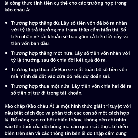
là công thức tính tiền cụ thể cho các trường hợp trong
kèo châu Á:
Trường hợp thắng đủ: Lấy số tiền vốn đã bỏ ra nhân
với tỷ lệ trả thưởng mà trang thập cẩm hiển thị. Số
tiền nhận về tài khoản sẽ bao gồm cả tiền lời này và
tiền vốn ban đầu.
Trường hợp thắng một nửa: Lấy số tiền vốn nhân với
tỷ lệ thưởng, sau đó chia đôi kết quả đó ra.
Trường hợp thua đủ: Bạn sẽ mất toàn bộ số tiền vốn
mà mình đã đặt vào cửa đó nếu dự đoán sai.
Trường hợp thua một nửa: Lấy tiền vốn chia hai để ra
số tiền bị trừ đi trong tài khoản.
Kèo chấp (Kèo châu Á) là một hình thức giải trí tuyệt vời
nếu biết cách đọc và phân tích các con số một cách hợp
lý. Để nâng cao cơ hội chiến thắng, không nên chỉ nhìn
vào tên tuổi của đội bóng mà cần quan sát thực tế diễn
biến trên sân và các thông tin bên lề do thập cẩm cung