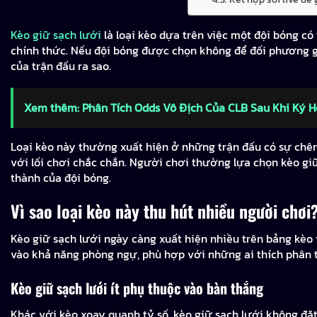
Kèo giữ sạch lưới
là loại kèo dựa trên việc một đội bóng có
chính thức. Nếu đội bóng được chọn không để đối phương g
của trận đấu ra sao.
Xem thêm: Phân Tích Odds Vô Địch Của CLB Sau Khi Ký 
Loại kèo này thường xuất hiện ở những trận đấu có sự chên
với lối chơi chắc chắn. Người chơi thường lựa chọn kèo gi
thành của đội bóng.
Vì sao loại kèo này thu hút nhiều người chơi
Kèo giữ sạch lưới ngày càng xuất hiện nhiều trên bảng kèo 
vào khả năng phòng ngự, phù hợp với những ai thích phân tí
Kèo giữ sạch lưới ít phụ thuộc vào bàn thắng
Khác với kèo xoay quanh tỷ số, kèo giữ sạch lưới không đặ