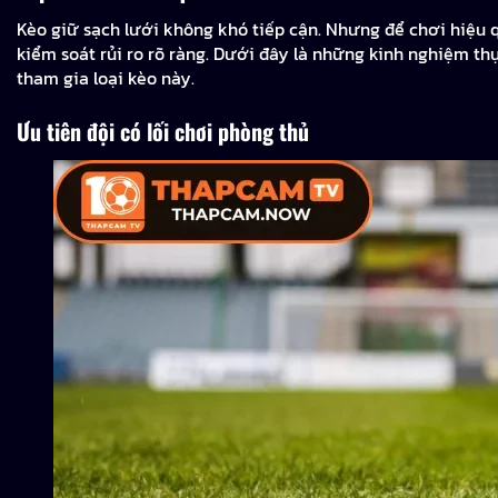
Kèo giữ sạch lưới không khó tiếp cận. Nhưng để chơi hiệu 
kiểm soát rủi ro rõ ràng. Dưới đây là những kinh nghiệm t
tham gia loại kèo này.
Ưu tiên đội có lối chơi phòng thủ