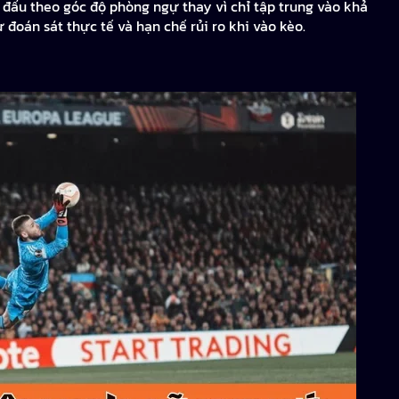
n đấu theo góc độ phòng ngự thay vì chỉ tập trung vào khả
 đoán sát thực tế và hạn chế rủi ro khi vào kèo.