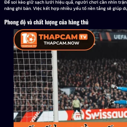
Để soi kèo giữ sạch lưới hiệu quả, người chơi cần nhìn trậ
năng ghi bàn. Việc kết hợp nhiều yếu tố nền tảng sẽ giúp dự
Phong độ và chất lượng của hàng thủ