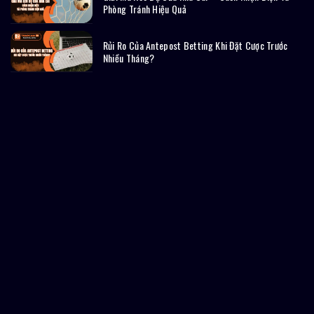
Phòng Tránh Hiệu Quả
Rủi Ro Của Antepost Betting Khi Đặt Cược Trước
Nhiều Tháng?