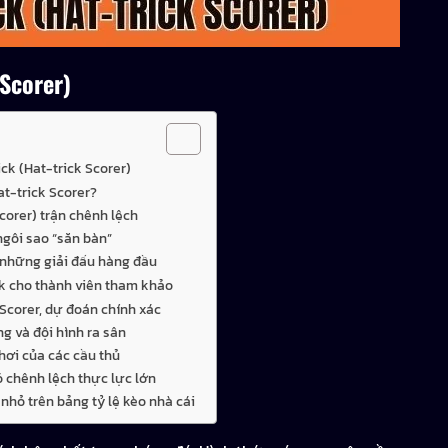
 Scorer)
ick (Hat-trick Scorer)
at-trick Scorer?
Scorer) trận chênh lệch
ngôi sao “săn bàn”
 những giải đấu hàng đầu
ck cho thành viên tham khảo
 Scorer, dự đoán chính xác
ng và đội hình ra sân
chơi của các cầu thủ
ó chênh lệch thực lực lớn
nhỏ trên bảng tỷ lệ kèo nhà cái