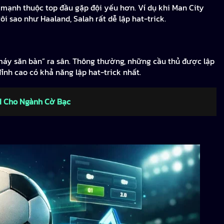
 mạnh thuộc top đầu gặp đội yếu hơn. Ví dụ khi Man City
i sao như Haaland, Salah rất dễ lập hat-trick.
ỗ máy săn bàn” ra sân. Thông thường, những cầu thủ được lập
ỉnh cao có khả năng lập hat-trick nhất.
I Cho Ngành Cờ Bạc