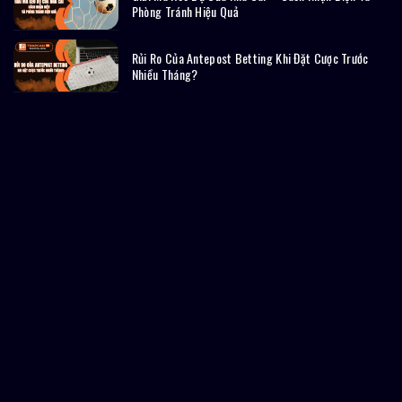
Phòng Tránh Hiệu Quả
Rủi Ro Của Antepost Betting Khi Đặt Cược Trước
Nhiều Tháng?