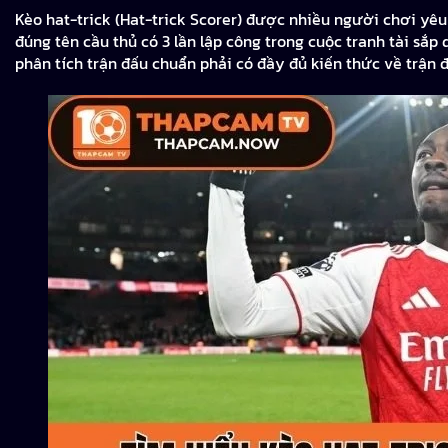
Kèo hat-trick (Hat-trick Scorer) được nhiều người chơi yêu
đúng tên cầu thủ có 3 lần lập công trong cuộc tranh tài sắp 
phân tích trận đấu chuẩn phải có đầy đủ kiến thức về trận đ