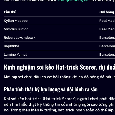
Cầu thủ
Đội bóng
Kylian Mbappe
Real Mad
Vinicius Junior
Real Mad
Robert Lewandowski
Barcelon
Raphinha
Barcelon
Lamine Yamal
Barcelon
Kinh nghiệm soi kèo Hat-trick Scorer, dự đo
Mọi người chơi đều có cơ hội thắng khi cá độ bóng đá nếu
Phân tích thật kỹ lực lượng và đội hình ra sân
Khi soi kèo hat-trick (Hat-trick Scorer), người chơi phải đặ
nên tìm hiểu thật kỹ thông tin của những ngôi sao từng ghi
họ. Trong điều kiện lý tưởng, hat-trick hoàn toàn có thể lặp