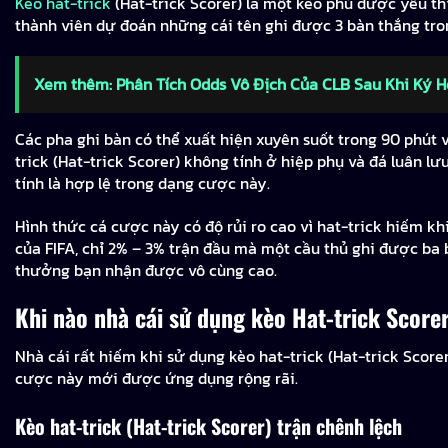
Kèo hat-trick
(Hat-trick Scorer) là một kèo phủ được yêu th
thành viên dự đoán những cái tên ghi được 3 bàn thắng tro
Xem thêm: Phân Tích Odds Vô Địch Của CLB Sau Khi Ký 
Các pha ghi bàn có thể xuất hiện xuyên suốt trong 90 phút v
trick (Hat-trick Scorer) không tính ở hiệp phụ và đá luân 
tính là hợp lệ trong dạng cược này.
Hình thức cá cược này có độ rủi ro cao vì hat-trick hiếm kh
của FIFA, chỉ 2% – 3% trận đầu mà một cầu thủ ghi được ba b
thưởng bạn nhận được vô cùng cao.
Khi nào nhà cái sử dụng kèo Hat-trick Score
Nhà cái rất hiếm khi sử dụng kèo hat-trick (Hat-trick Scorer
cược này mới được ứng dụng rộng rãi.
Kèo hat-trick (Hat-trick Scorer) trận chênh lệch