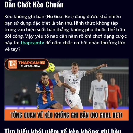
Dẫn Chốt Kèo Chuẩn
Kèo không ghi bàn (No Goal Bet) đang được khá nhiều
bạn sử dụng, đặc biệt là tân thủ. Hình thức không tập
trung vào hiệu suất bàn thắng, không phụ thuộc thế trận
đôi công. Vậy yếu tố nào cần nắm rõ khi chơi dạng cược
này tại
thapcamtv
để nắm chắc cơ hội nhận thưởng lớn
về tay?
Tìm hiểu khái niệm về kèo không ghi bàn