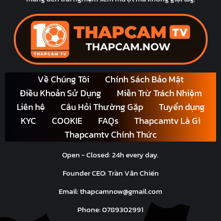
Về Chúng Tôi
Chính Sách Bảo Mật
Điều Khoản Sử Dụng
Miễn Trừ Trách Nhiệm
Liên hệ
Câu Hỏi Thường Gặp
Tuyển dụng
KYC
COOKIE
FAQs
Thapcamtv Là Gì
Thapcamtv Chính Thức
Open - Closed: 24h every day.
Founder CEO: Trần Văn Chiến
Email:
thapcamnow@gmail.com
Phone: 0789302991