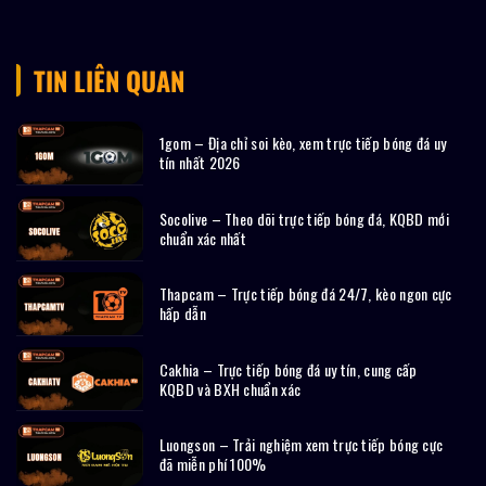
TIN LIÊN QUAN
1gom – Địa chỉ soi kèo, xem trực tiếp bóng đá uy
tín nhất 2026
Socolive – Theo dõi trực tiếp bóng đá, KQBD mới
chuẩn xác nhất
Thapcam – Trực tiếp bóng đá 24/7, kèo ngon cực
hấp dẫn
Cakhia – Trực tiếp bóng đá uy tín, cung cấp
KQBD và BXH chuẩn xác
Luongson – Trải nghiệm xem trực tiếp bóng cực
đã miễn phí 100%