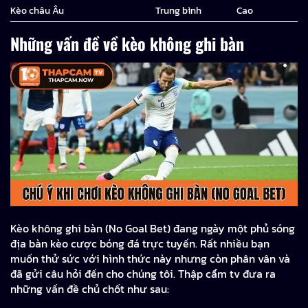
Kèo châu Âu
Trung bình
Cao
Những vấn đề về kèo không ghi bàn
Kèo không ghi bàn (No Goal Bet) đang ngày một phủ sóng
địa bàn kèo cược bóng đá trực tuyến. Rất nhiều bạn
muốn thử sức với hình thức này nhưng còn phân vân và
đã gửi câu hỏi đến cho chúng tôi. Thập cẩm tv đưa ra
những vấn đề chủ chốt như sau: