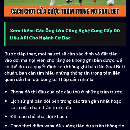
Xem thêm: Các Ông Lớn Công Nghệ Cung Cấp Dữ
Liệu API Cho Ngành Cờ Bạc
Bước tiếp theo, mọi người sẽ cần xác định và đặt tiền
vào đội mà hội viên cho rằng sẽ không ghi bàn được. Để
có thể đưa ra quyết định kèo không ghi bàn (No Goal Bet)
chuẩn, bạn cần tìm hiểu những thông tin trọng tâm liên
quan đến hai đội bóng từ Thập cẩm như là:
Phong độ thi đấu của các cầu thủ ở những trận trước.
Lịch sử ghi bàn đôi bên trong các trận gần nhất hoặc
các cuộc chạm trán trước đó.
Đội nào chủ nhà, đội khách.
Chọn thời điểm vàng để xuống tiền dựa trên thông tin