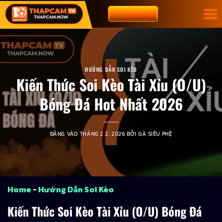
Bỏ
CƯỢC NGAY
qua
nội
dung
HƯỚNG DẪN SOI KÈO
Kiến Thức Soi Kèo Tài Xỉu (O/U)
Bóng Đá Hot Nhất 2026
ĐĂNG VÀO
THÁNG 2 2, 2026
BỞI
GÀ SIÊU PHỆ
Home
-
Hướng Dẫn Soi Kèo
Kiến Thức Soi Kèo Tài Xỉu (O/U) Bóng Đá