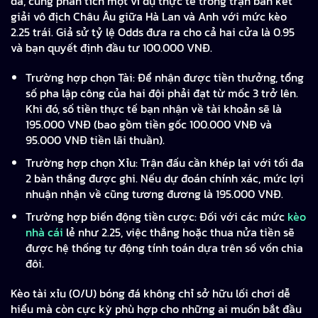
đá, cùng phân tích một ví dụ thực tế trong trận bán kết
giải vô địch Châu Âu giữa Hà Lan và Anh với mức kèo
2.25 trái. Giả sử tỷ lệ Odds đưa ra cho cả hai cửa là 0.95
và bạn quyết định đầu tư 100.000 VNĐ.
Trường hợp chọn Tài: Để nhận được tiền thưởng, tổng
số pha lập công của hai đội phải đạt từ mốc 3 trở lên.
Khi đó, số tiền thực tế bạn nhận về tài khoản sẽ là
195.000 VNĐ (bao gồm tiền gốc 100.000 VNĐ và
95.000 VNĐ tiền lãi thuần).
Trường hợp chọn Xỉu: Trận đấu cần khép lại với tối đa
2 bàn thắng được ghi. Nếu dự đoán chính xác, mức lợi
nhuận nhận về cũng tương đương là 195.000 VNĐ.
Trường hợp biến động tiền cược: Đối với các mức
kèo
nhà cái
lẻ như 2.25, việc thắng hoặc thua nửa tiền sẽ
được hệ thống tự động tính toán dựa trên số vốn chia
đôi.
Kèo tài xỉu (O/U) bóng đá không chỉ sở hữu lối chơi dễ
hiểu mà còn cực kỳ phù hợp cho những ai muốn bắt đầu