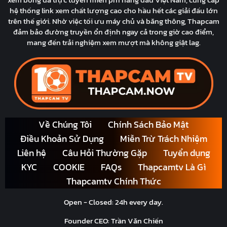
hệ thống link xem chất lượng cao cho hầu hết các giải đấu lớn
trên thế giới. Nhờ việc tối ưu máy chủ và băng thông, Thapcam
đảm bảo đường truyền ổn định ngay cả trong giờ cao điểm,
mang đến trải nghiệm xem mượt mà không giật lag.
Về Chúng Tôi
Chính Sách Bảo Mật
Điều Khoản Sử Dụng
Miễn Trừ Trách Nhiệm
Liên hệ
Câu Hỏi Thường Gặp
Tuyển dụng
KYC
COOKIE
FAQs
Thapcamtv Là Gì
Thapcamtv Chính Thức
Open - Closed: 24h every day.
Founder CEO: Trần Văn Chiến