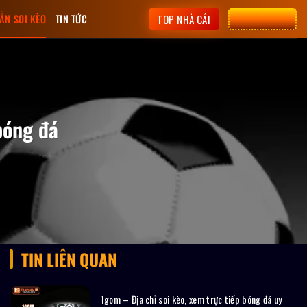
TOP NHÀ CÁI
CƯỢC NGAY
ẪN SOI KÈO
TIN TỨC
bóng đá
TIN LIÊN QUAN
1gom – Địa chỉ soi kèo, xem trực tiếp bóng đá uy