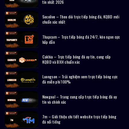
tín nhất 2026
Socolive – Theo dõi trực tiếp bóng đá, KQBD mới
chuẩn xác nhất
Thapcam – Trực tiếp bóng đá 24/7, kèo ngon cực
hấp dẫn
Cakhia – Trực tiếp bóng đá uy tín, cung cấp
KQBD và BXH chuẩn xác
Luongson – Trải nghiệm xem trực tiếp bóng cực
đã miễn phí 100%
Nowgoal – Trang cung cấp trực tiếp bóng đá uy
tín và chính xác
7m – Giới thiệu chi tiết website trực tiếp bóng
đá nổi tiếng