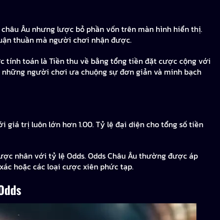
châu Âu nhưng lược bỏ phần vốn trên màn hình hiển thị.
nhuận thuần mà người chơi nhận được.
c tính toán là Tiền thu về bằng tổng tiền đặt cược cộng với
của những người chơi ưa chuộng sự đơn giản và minh bạch
i giá trị luôn lớn hơn 1.00. Tỷ lệ đại diện cho tổng số tiền
cược nhân với tỷ lệ Odds. Odds Châu Âu thường được áp
 xác hoặc các loại cược xiên phức tạp.
 Odds