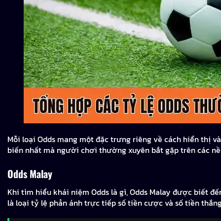
Mỗi loại Odds mang một đặc trưng riêng về cách hiển thị v
biến nhất mà người chơi thường xuyên bắt gặp trên các nền
Odds Malay
Khi tìm hiểu khái niệm Odds là gì, Odds Malay được biết đến
là loại tỷ lệ phản ánh trực tiếp số tiền cược và số tiền thắ