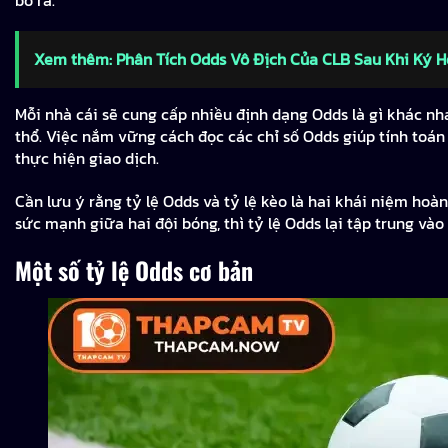
Xem thêm: Phân Tích Odds Vô Địch Của CLB Sau Khi Ký 
Mỗi nhà cái sẽ cung cấp nhiều định dạng Odds là gì khác n
thổ. Việc nắm vững cách đọc các chỉ số Odds giúp tính toá
thực hiện giao dịch.
Cần lưu ý rằng tỷ lệ Odds và tỷ lệ kèo là hai khái niệm hoà
sức mạnh giữa hai đội bóng, thì tỷ lệ Odds lại tập trung vào
Một số tỷ lệ Odds cơ bản