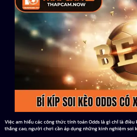
Việc am hiểu các công thức tính toán Odds là gì chỉ là điều
thắng cao, người chơi cần áp dụng những kinh nghiệm soi k