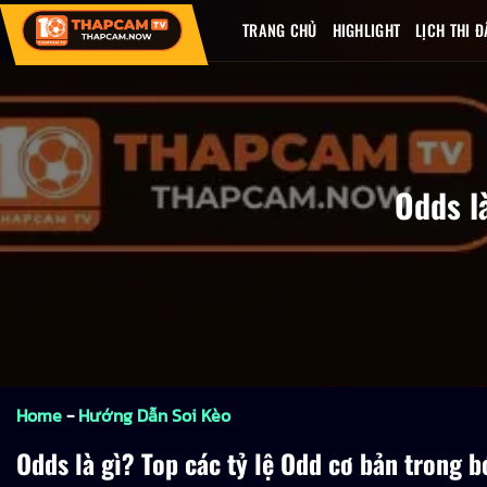
Bỏ
TRANG CHỦ
HIGHLIGHT
LỊCH THI 
qua
nội
dung
Odds l
Home
-
Hướng Dẫn Soi Kèo
Odds là gì? Top các tỷ lệ Odd cơ bản trong 