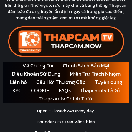
trên thế giới. Nhờ việc tối ưu máy chủ và băng thông, Thapcam
đảm bảo đường truyền ổn định ngay cả trong giờ cao điểm,
mang đến trải nghiệm xem mượt mà không giật lag.
Về Chúng Tôi
Chính Sách Bảo Mật
Điều Khoản Sử Dụng
Miễn Trừ Trách Nhiệm
Liên hệ
Câu Hỏi Thường Gặp
Tuyển dụng
KYC
COOKIE
FAQs
Thapcamtv Là Gì
Thapcamtv Chính Thức
Open - Closed: 24h every day.
Founder CEO: Trần Văn Chiến