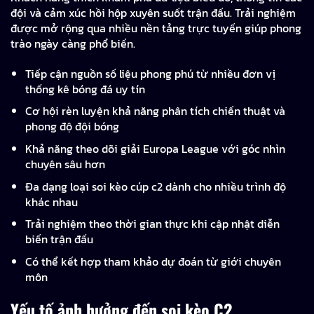
đội và cảm xúc hồi hộp xuyên suốt trận đấu. Trải nghiệm
được mở rộng qua nhiều nền tảng trực tuyến giúp phong
trào ngày càng phổ biến.
Tiếp cận nguồn số liệu phong phú từ nhiều đơn vị
thống kê bóng đá uy tín
Cơ hội rèn luyện khả năng phân tích chiến thuật và
phong độ đội bóng
Khả năng theo dõi giải Europa League với góc nhìn
chuyên sâu hơn
Đa dạng loại soi kèo cúp c2 dành cho nhiều trình độ
khác nhau
Trải nghiệm theo thời gian thực khi cập nhật diễn
biến trận đấu
Có thể kết hợp tham khảo dự đoán từ giới chuyên
môn
Yếu tố ảnh hưởng đến soi kèo C2