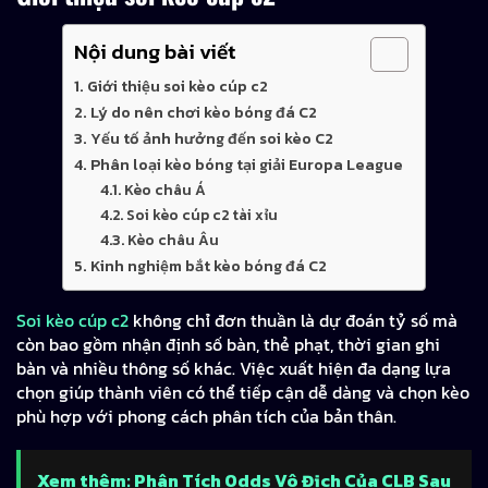
Nội dung bài viết
Giới thiệu soi kèo cúp c2
Lý do nên chơi kèo bóng đá C2
Yếu tố ảnh hưởng đến soi kèo C2
Phân loại kèo bóng tại giải Europa League
Kèo châu Á
Soi kèo cúp c2 tài xỉu
Kèo châu Âu
Kinh nghiệm bắt kèo bóng đá C2
Soi kèo cúp c2
không chỉ đơn thuần là dự đoán tỷ số mà
còn bao gồm nhận định số bàn, thẻ phạt, thời gian ghi
bàn và nhiều thông số khác. Việc xuất hiện đa dạng lựa
chọn giúp thành viên có thể tiếp cận dễ dàng và chọn kèo
phù hợp với phong cách phân tích của bản thân.
Xem thêm: Phân Tích Odds Vô Địch Của CLB Sau