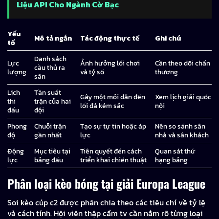
Liệu API Cho Ngành Cờ Bạc
Yếu
Mô tả ngắn
Tác động thực tế
Ghi chú
tố
Danh sách
Lực
Ảnh hưởng lối chơi
Cần theo dõi chấn
cầu thủ ra
lượng
và tỷ số
thương
sân
Lịch
Tần suất
Gây mệt mỏi dẫn đến
Xem lịch giải quốc
thi
trận của hai
lối đá kém sắc
nội
đấu
đội
Phong
Chuỗi trận
Tạo sự tự tin hoặc áp
Nên so sánh sân
độ
gần nhất
lực
nhà và sân khách
Động
Mục tiêu tại
Tiên quyết đến cách
Quan sát thứ
lực
bảng đấu
triển khai chiến thuật
hạng bảng
Phân loại kèo bóng tại giải Europa League
Soi kèo cúp c2 được phân chia theo các tiêu chí về tỷ lệ
và cách tính. Hội viên thập cẩm tv cần nắm rõ từng loại