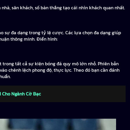
n nhà, sân khách, số bàn thắng tạo cái nhìn khách quan nhất.
o sự đa dạng trong tỷ lệ cược. Các lựa chọn đa dạng giúp
huận thông minh. Điển hình:
 trong tất cả sự kiện bóng đá quy mô lớn nhỏ. Phiên bản
 vào chênh lệch phong độ, thực lực. Theo đó bạn cần đánh
huẩn.
I Cho Ngành Cờ Bạc