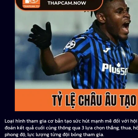
Loại hình tham gia cơ bản tạo sức hút mạnh mẽ đối với hội 
đoán kết quả cuối cùng thông qua 3 lựa chọn thắng, thua, 
phong độ, lực lượng từng đội bóng tham gia.