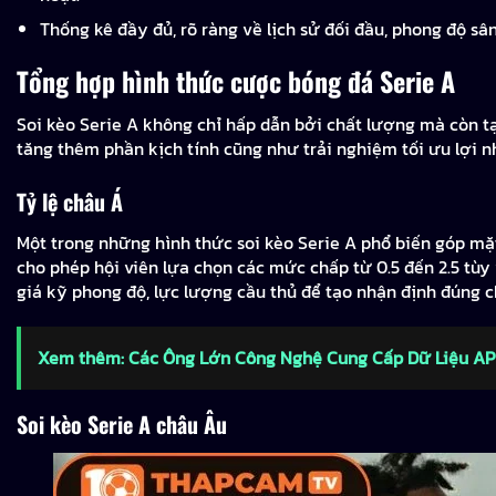
Thống kê đầy đủ, rõ ràng về lịch sử đối đầu, phong độ sâ
Tổng hợp hình thức cược bóng đá Serie A
Soi kèo Serie A không chỉ hấp dẫn bởi chất lượng mà còn tạ
tăng thêm phần kịch tính cũng như trải nghiệm tối ưu lợi n
Tỷ lệ châu Á
Một trong những hình thức soi kèo Serie A phổ biến góp mặt
cho phép hội viên lựa chọn các mức chấp từ 0.5 đến 2.5 tùy
giá kỹ phong độ, lực lượng cầu thủ để tạo nhận định đúng c
Xem thêm: Các Ông Lớn Công Nghệ Cung Cấp Dữ Liệu AP
Soi kèo Serie A châu Âu