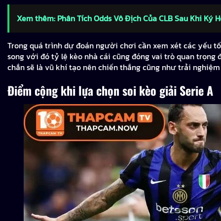
Xem thêm: Phân Tích Odds Vô Địch Của CLB Sau Khi Ký 
Trong quá trình dự đoán người chơi cần xem xét các yếu tố 
song với đó tỷ lệ kèo nhà cái cũng đóng vai trò quan trọn
chắn sẽ là vũ khí tạo nên chiến thắng cũng như trải nghiệm
Điểm cộng khi lựa chọn soi kèo giải Serie A