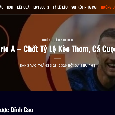
ĐẤU
BXH
KẾT QUẢ
LIVESCORE
TỶ LỆ KÈO
SOI KÈO NHÀ CÁI
HƯỚNG D
HƯỚNG DẪN SOI KÈO
erie A – Chốt Tỷ Lệ Kèo Thơm, Cá Cượ
ĐĂNG VÀO
THÁNG 3 23, 2026
BỞI
GÀ SIÊU PHỆ
Cược Đỉnh Cao