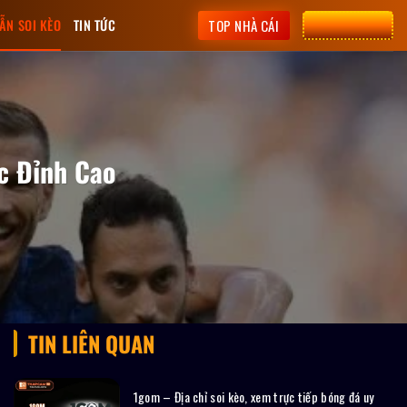
TOP NHÀ CÁI
CƯỢC NGAY
ẪN SOI KÈO
TIN TỨC
c Đỉnh Cao
TIN LIÊN QUAN
1gom – Địa chỉ soi kèo, xem trực tiếp bóng đá uy