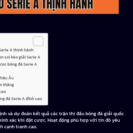
Serie A thịnh hành
n soi kèo giải Serie A
ược bóng đá Serie A
 châu Âu
n thắng
cao
ng đá Serie A đỉnh cao
ịnh và dự đoán kết quả các trận thi đấu bóng đá giải quốc
chính xác khi đặt cược. Hoạt động phù hợp với tín đồ yêu
h cạnh tranh cao.