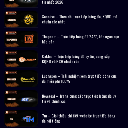
tín nhất 2026
Socolive – Theo dõi trực tiếp bóng đá, KQBD mới
chuẩn xác nhất
Thapcam – Trực tiếp bóng đá 24/7, kèo ngon cực
hấp dẫn
Cakhia – Trực tiếp bóng đá uy tín, cung cấp
KQBD và BXH chuẩn xác
Luongson – Trải nghiệm xem trực tiếp bóng cực
đã miễn phí 100%
Nowgoal – Trang cung cấp trực tiếp bóng đá uy
tín và chính xác
7m – Giới thiệu chi tiết website trực tiếp bóng
đá nổi tiếng