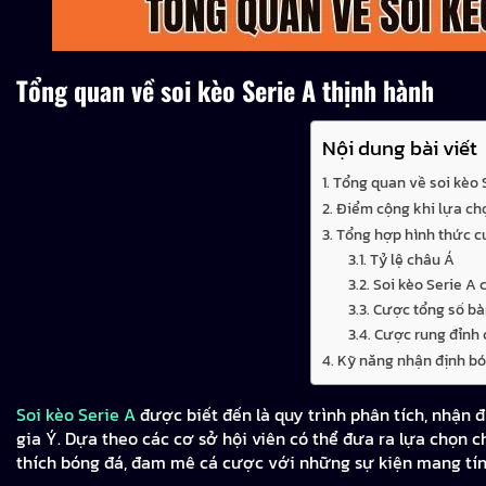
Tổng quan về soi kèo Serie A thịnh hành
Nội dung bài viết
Tổng quan về soi kèo 
Điểm cộng khi lựa chọ
Tổng hợp hình thức c
Tỷ lệ châu Á
Soi kèo Serie A
Cược tổng số bà
Cược rung đỉnh 
Kỹ năng nhận định bó
Soi kèo Serie A
được biết đến là quy trình phân tích, nhận đ
gia Ý. Dựa theo các cơ sở hội viên có thể đưa ra lựa chọn 
thích bóng đá, đam mê cá cược với những sự kiện mang tín