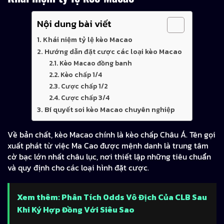
Nội dung bài viết
Khái niệm tỷ lệ kèo Macao
Hướng dẫn đặt cược các loại kèo Macao
Kèo Macao đồng banh
Kèo chấp 1/4
Cược chấp 1/2
Cược chấp 3/4
Bí quyết soi kèo Macao chuyên nghiệp
Về bản chất, kèo Macao chính là kèo chấp Châu Á. Tên gọi
xuất phát từ việc Ma Cao được mệnh danh là trung tâm
cờ bạc lớn nhất châu lục, nơi thiết lập những tiêu chuẩn
và quy định cho các loại hình đặt cược.
Xem thêm: Phân Tích Odds Vô Địch Của CLB Sau
Khi Ký Hợp Đồng Với Siêu Sao