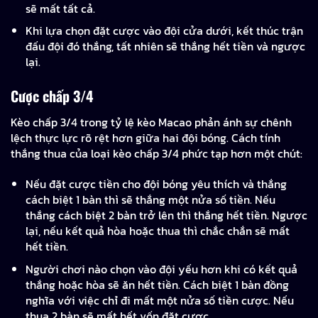
sẽ mất tất cả.
Khi lựa chọn đặt cược vào đội cửa dưới, kết thúc trận
đấu đội đó thắng, tất nhiên sẽ thắng hết tiền và ngược
lại.
Cược chấp 3/4
Kèo chấp 3/4 trong tỷ lệ kèo Macao phản ánh sự chênh
lệch thực lực rõ rệt hơn giữa hai đội bóng. Cách tính
thắng thua của loại kèo chấp 3/4 phức tạp hơn một chút:
Nếu đặt cược tiền cho đội bóng yêu thích và thắng
cách biệt 1 bàn thì sẽ thắng một nửa số tiền. Nếu
thắng cách biệt 2 bàn trở lên thì thắng hết tiền. Ngược
lại, nếu kết quả hòa hoặc thua thì chắc chắn sẽ mất
hết tiền.
Người chơi nào chọn vào đội yếu hơn khi có kết quả
thắng hoặc hòa sẽ ăn hết tiền. Cách biệt 1 bàn đồng
nghĩa với việc chỉ đi mất một nửa số tiền cược. Nếu
thua 2 bàn sẽ mất hết vốn đặt cược.