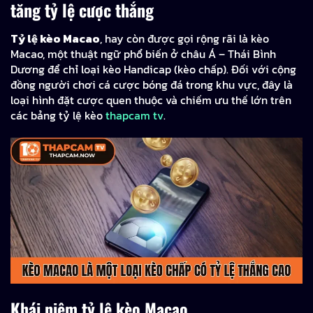
tăng tỷ lệ cược thắng
Tỷ lệ kèo Macao
, hay còn được gọi rộng rãi là kèo
Macao, một thuật ngữ phổ biến ở châu Á – Thái Bình
Dương để chỉ loại kèo Handicap (kèo chấp). Đối với cộng
đồng người chơi cá cược bóng đá trong khu vực, đây là
loại hình đặt cược quen thuộc và chiếm ưu thế lớn trên
các bảng tỷ lệ kèo
thapcam tv
.
Khái niệm tỷ lệ kèo Macao