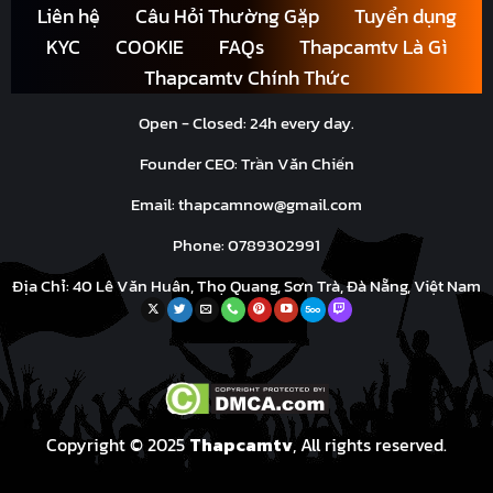
Liên hệ
Câu Hỏi Thường Gặp
Tuyển dụng
KYC
COOKIE
FAQs
Thapcamtv Là Gì
Thapcamtv Chính Thức
Open - Closed: 24h every day.
Founder CEO: Trần Văn Chiến
Email:
thapcamnow@gmail.com
Phone: 0789302991
Địa Chỉ: 40 Lê Văn Huân, Thọ Quang, Sơn Trà, Đà Nẵng, Việt Nam
Copyright © 2025
Thapcamtv
, All rights reserved.