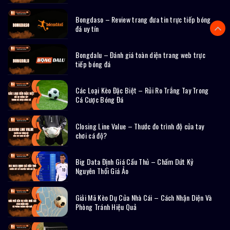
Bongdaso – Review trang đưa tin trực tiếp bóng
đá uy tín
Bongdalu – Đánh giá toàn diện trang web trực
tiếp bóng đá
Các Loại Kèo Đặc Biệt – Rủi Ro Trắng Tay Trong
Cá Cược Bóng Đá
Closing Line Value – Thước đo trình độ của tay
chơi cá độ?
Big Data Định Giá Cầu Thủ – Chấm Dứt Kỷ
Nguyên Thổi Giá Ảo
Giải Mã Kèo Dụ Của Nhà Cái – Cách Nhận Diện Và
Phòng Tránh Hiệu Quả